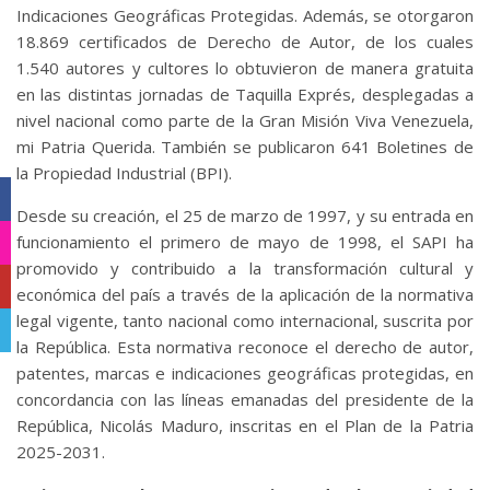
Indicaciones Geográficas Protegidas. Además, se otorgaron
18.869 certificados de Derecho de Autor, de los cuales
1.540 autores y cultores lo obtuvieron de manera gratuita
en las distintas jornadas de Taquilla Exprés, desplegadas a
nivel nacional como parte de la Gran Misión Viva Venezuela,
mi Patria Querida. También se publicaron 641 Boletines de
la Propiedad Industrial (BPI).
Facebook
Desde su creación, el 25 de marzo de 1997, y su entrada en
funcionamiento el primero de mayo de 1998, el SAPI ha
Instagram
promovido y contribuido a la transformación cultural y
YouTube
económica del país a través de la aplicación de la normativa
legal vigente, tanto nacional como internacional, suscrita por
Telegram
la República. Esta normativa reconoce el derecho de autor,
patentes, marcas e indicaciones geográficas protegidas, en
concordancia con las líneas emanadas del presidente de la
República, Nicolás Maduro, inscritas en el Plan de la Patria
2025-2031.