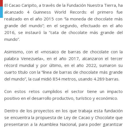
YouTube
El Cacao Caripito, a través de la Fundación Nuestra Tierra, ha
alcanzado 4 Guinness World Records: el primero fue
Telegram
realizado en el año 2015 con “la moneda de chocolate más
grande del mundo”; en el segundo, efectuado en el año
2016, se instauró la “cata de chocolate más grande del
mundo”.
Asimismo, con el «mosaico de barras de chocolate con la
palabra Venezuela», en el año 2017, alcanzaron el tercer
récord mundial y por último, en el año 2022, sumaron su
cuarto título con la “línea de barras de chocolate más grande
del mundo”, la cual midió 854 metros, usando 4.289 barras.
Con estos retos cumplidos el sector tiene un impacto
positivo en el desarrollo productivo, turístico y económico.
Dentro de los proyectos en los que trabaja esta fundación
se encuentra la propuesta de Ley de Cacao y Chocolate que
presentaron a la Asamblea Nacional, para poder garantizar