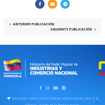
ANTERIOR PUBLICACIÓN
SIGUIENTE PUBLICACIÓN
Dirección: Centro Simón Bolívar, edificio Norte, piso 4, El
Silencio, al lado de la Plaza Caracas.