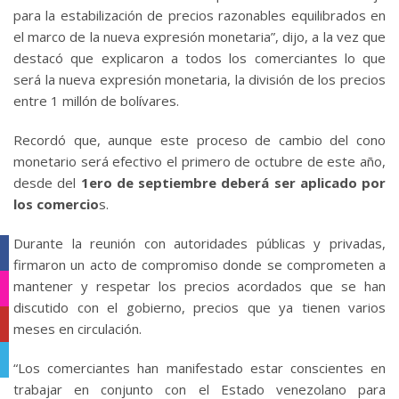
para la estabilización de precios razonables equilibrados en
el marco de la nueva expresión monetaria”, dijo, a la vez que
destacó que explicaron a todos los comerciantes lo que
será la nueva expresión monetaria, la división de los precios
entre 1 millón de bolívares.
Recordó que, aunque este proceso de cambio del cono
monetario será efectivo el primero de octubre de este año,
desde del
1ero de septiembre deberá ser aplicado por
los comercio
s.
Durante la reunión con autoridades públicas y privadas,
Facebook
firmaron un acto de compromiso donde se comprometen a
mantener y respetar los precios acordados que se han
Instagram
discutido con el gobierno, precios que ya tienen varios
YouTube
meses en circulación.
Telegram
“Los comerciantes han manifestado estar conscientes en
trabajar en conjunto con el Estado venezolano para