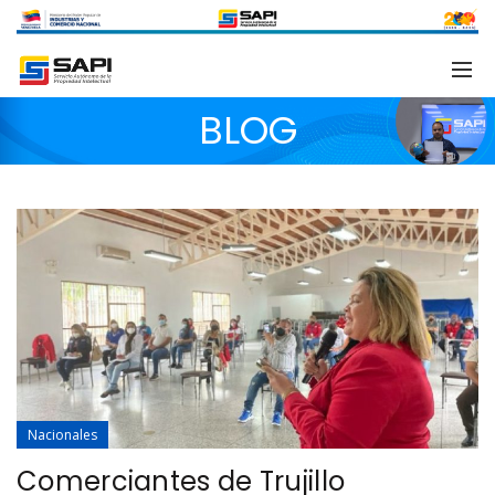
BLOG
Nacionales
Comerciantes de Trujillo