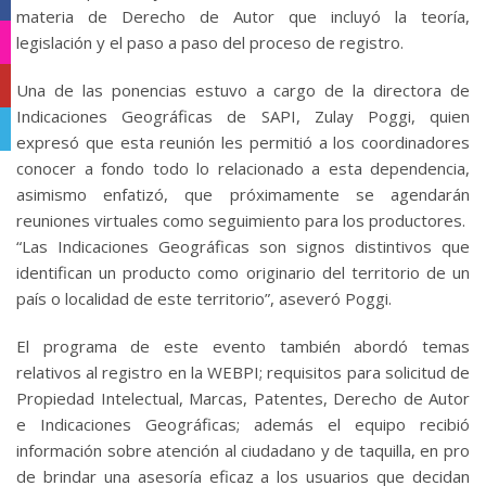
materia de Derecho de Autor que incluyó la teoría,
legislación y el paso a paso del proceso de registro.
Instagram
YouTube
Una de las ponencias estuvo a cargo de la directora de
Indicaciones Geográficas de SAPI, Zulay Poggi, quien
Telegram
expresó que esta reunión les permitió a los coordinadores
conocer a fondo todo lo relacionado a esta dependencia,
asimismo enfatizó, que próximamente se agendarán
reuniones virtuales como seguimiento para los productores.
“Las Indicaciones Geográficas son signos distintivos que
identifican un producto como originario del territorio de un
país o localidad de este territorio”, aseveró Poggi.
El programa de este evento también abordó temas
relativos al registro en la WEBPI; requisitos para solicitud de
Propiedad Intelectual, Marcas, Patentes, Derecho de Autor
e Indicaciones Geográficas; además el equipo recibió
información sobre atención al ciudadano y de taquilla, en pro
de brindar una asesoría eficaz a los usuarios que decidan