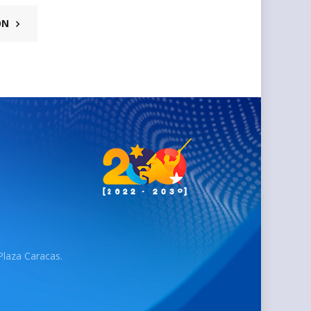
ÓN
 Plaza Caracas.