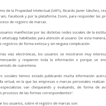
mo de la Propiedad Intelectual (SAPI), Ricardo Javier Sánchez, rea
agram, Facebook y por la plataforma Zoom, para responder las p
roceso de registro de marcas.
usuarios manifiestan por las distintas redes sociales de la institu
 whatsapp habilitadas para atención al usuario. De esta manera, f
s registros de forma exitosa y sin ninguna complicación.
rias vías electrónicas, los usuarios se mostraron muy intere
menzando y requieren toda la información o porque se enc
periodo de cuarentena.
es sociales hemos estado publicando mucha información acerc
la virtual, en la que las empresas o marcas personales realizan 
especialistas van chequeando y evaluando, de forma de av
los procesos de las formas correspondientes”.
 los usuarios, sobre el registro de marcas son: