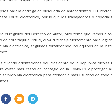
lapsos para la entrega de búsqueda de antecedentes. El Director
está 100% electrónico, por lo que los trabajadores o especiali
e el registro del Derecho de Autor, otro tema que vamos a toc
 de esta taquilla virtual, el SAPI trabaja fuertemente para lograr
ía electrónica, seguimos fortaleciendo los equipos de la insti
chez.
, siguiendo orientaciones del Presidente de la República Nicolás
para evitar más casos de contagio de la Covid-19 y proteger a
servicio vía electrónica para atender a más usuarios de todo e
stros.