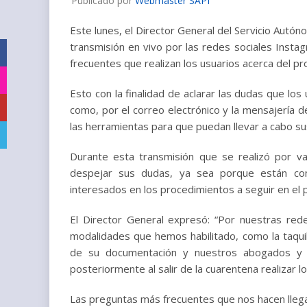
Publicado por
Webmaster SAPI
Este lunes, el Director General del Servicio Autóno
transmisión en vivo por las redes sociales Inst
Facebook
frecuentes que realizan los usuarios acerca del p
Instagram
Esto con la finalidad de aclarar las dudas que los 
YouTube
como, por el correo electrónico y la mensajería de
las herramientas para que puedan llevar a cabo su
Telegram
Durante esta transmisión que se realizó por va
despejar sus dudas, ya sea porque están co
interesados en los procedimientos a seguir en el 
El Director General expresó: “Por nuestras red
modalidades que hemos habilitado, como la taquil
de su documentación y nuestros abogados y 
posteriormente al salir de la cuarentena realizar 
Las preguntas más frecuentes que nos hacen llegar