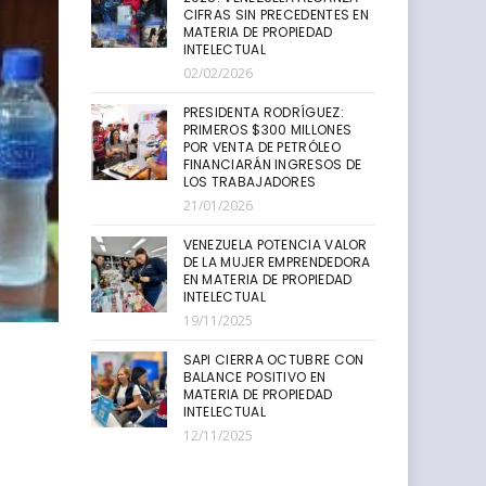
CIFRAS SIN PRECEDENTES EN
MATERIA DE PROPIEDAD
INTELECTUAL
02/02/2026
PRESIDENTA RODRÍGUEZ:
PRIMEROS $300 MILLONES
POR VENTA DE PETRÓLEO
FINANCIARÁN INGRESOS DE
LOS TRABAJADORES
21/01/2026
VENEZUELA POTENCIA VALOR
DE LA MUJER EMPRENDEDORA
EN MATERIA DE PROPIEDAD
INTELECTUAL
19/11/2025
SAPI CIERRA OCTUBRE CON
BALANCE POSITIVO EN
MATERIA DE PROPIEDAD
INTELECTUAL
12/11/2025