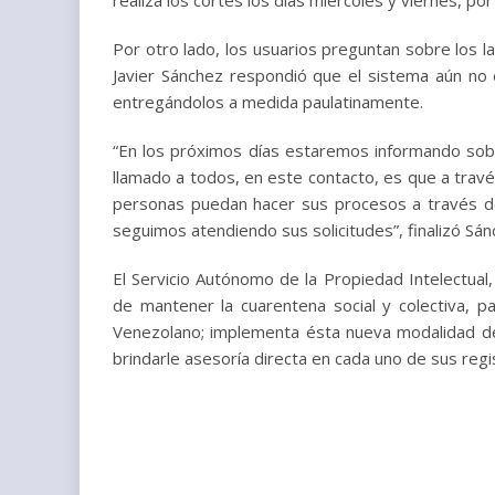
Por otro lado, los usuarios preguntan sobre los 
Javier Sánchez respondió que el sistema aún no 
entregándolos a medida paulatinamente.
“En los próximos días estaremos informando sobr
llamado a todos, en este contacto, es que a través
personas puedan hacer sus procesos a través de v
seguimos atendiendo sus solicitudes”, finalizó Sán
El Servicio Autónomo de la Propiedad Intelectual
de mantener la cuarentena social y colectiva, 
Venezolano; implementa ésta nueva modalidad de 
brindarle asesoría directa en cada uno de sus regi