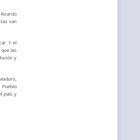
 Ricardo
stas van
ar. Y el
 que las
tución y
 Maduro,
l Pueblo
l país y