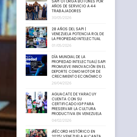
SAPI OTORGA BOTONES POR
AÑOS DE SERVICIO A 44
TRABAJADORES
30/05/2026
28 AÑOS DEL SAPI |
VENEZUELA POTENCIA ROL DE
LA PROPIEDAD INTELECTUAL
01/05/2026
DÍA MUNDIAL DE LA
PROPIEDAD INTELECTUAL| SAPI
PROMUEVE INNOVACIÓN EN EL
DEPORTE COMO MOTOR DE
CRECIMIENTO ECONÓMICO
26/04/2026
AGUACATE DE YARACUY
CUENTA CON SU
CERTIFICADO IGP PARA
PRESERVAR LA CULTURA
PRODUCTIVA EN VENEZUELA
04/02/2026
¡RÉCORD HISTÓRICO EN
2025! VENEZUELA ALCANZA