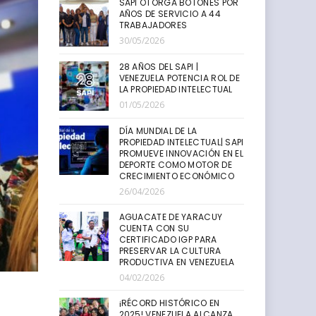
SAPI OTORGA BOTONES POR
AÑOS DE SERVICIO A 44
TRABAJADORES
30/05/2026
28 AÑOS DEL SAPI |
VENEZUELA POTENCIA ROL DE
LA PROPIEDAD INTELECTUAL
01/05/2026
DÍA MUNDIAL DE LA
PROPIEDAD INTELECTUAL| SAPI
PROMUEVE INNOVACIÓN EN EL
DEPORTE COMO MOTOR DE
CRECIMIENTO ECONÓMICO
26/04/2026
AGUACATE DE YARACUY
CUENTA CON SU
CERTIFICADO IGP PARA
PRESERVAR LA CULTURA
PRODUCTIVA EN VENEZUELA
04/02/2026
¡RÉCORD HISTÓRICO EN
2025! VENEZUELA ALCANZA