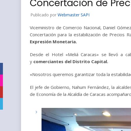
Concertación de Preci
Publicado por
Webmaster SAPI
Viceministro de Comercio Nacional, Daniel Góme
Concertación para la estabilización de Precios 
Expresión Monetaria.
Desde el Hotel «Meliá Caracas» se llevó a ca
y
comerciantes del Distrito Capital.
Facebook
«Nosotros queremos garantizar toda la estabilidad
Instagram
El jefe de Gobierno, Nahum Fernández, la alcaldes
YouTube
de Economía de la Alcaldía de Caracas acompañaron
Telegram