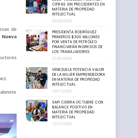
CIFRAS SIN PRECEDENTES EN
MATERIA DE PROPIEDAD
INTELECTUAL
02/02/2026
Mesas de
PRESIDENTA RODRÍGUEZ:
a
Nueva
PRIMEROS $300 MILLONES
POR VENTA DE PETRÓLEO
FINANCIARÁN INGRESOS DE
LOS TRABAJADORES
uctores
21/01/2026
VENEZUELA POTENCIA VALOR
DE LA MUJER EMPRENDEDORA
mez.
EN MATERIA DE PROPIEDAD
INTELECTUAL
19/11/2025
Gabinete
SAPI CIERRA OCTUBRE CON
BALANCE POSITIVO EN
MATERIA DE PROPIEDAD
INTELECTUAL
12/11/2025