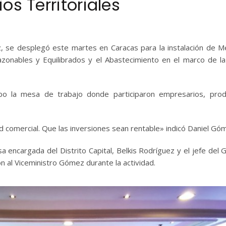
os Territoriales
z, se desplegó este martes en Caracas para la instalación de 
Razonables y Equilibrados y el Abastecimiento en el marco de l
bo la mesa de trabajo donde participaron empresarios, prod
 comercial. Que las inversiones sean rentable» indicó Daniel Gó
a encargada del Distrito Capital, Belkis Rodríguez y el jefe del 
 al Viceministro Gómez durante la actividad.