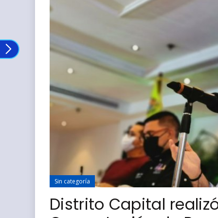
Sin categoría
Distrito Capital reali