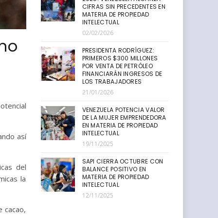
CIFRAS SIN PRECEDENTES EN
MATERIA DE PROPIEDAD
INTELECTUAL
02/02/2026
ano
PRESIDENTA RODRÍGUEZ:
PRIMEROS $300 MILLONES
POR VENTA DE PETRÓLEO
FINANCIARÁN INGRESOS DE
LOS TRABAJADORES
21/01/2026
otencial
VENEZUELA POTENCIA VALOR
DE LA MUJER EMPRENDEDORA
EN MATERIA DE PROPIEDAD
INTELECTUAL
ando así
19/11/2025
SAPI CIERRA OCTUBRE CON
icas del
BALANCE POSITIVO EN
MATERIA DE PROPIEDAD
micas la
INTELECTUAL
12/11/2025
e cacao,