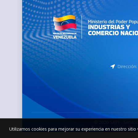
Dirección: 
© 2020 SAPI :. Servic
Utilizamos cookies para mejorar su experiencia en nuestro sitio 