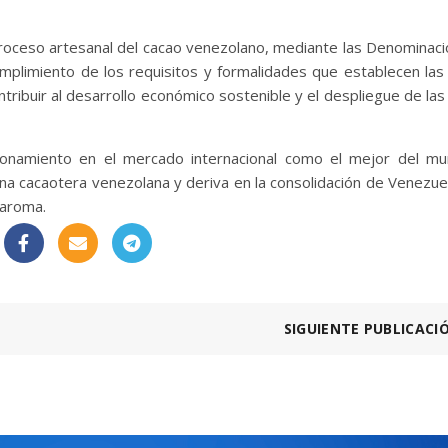
proceso artesanal del cacao venezolano, mediante las Denominac
mplimiento de los requisitos y formalidades que establecen la
ntribuir al desarrollo económico sostenible y el despliegue de las
cionamiento en el mercado internacional como el mejor del m
ena cacaotera venezolana y deriva en la consolidación de Venezu
 aroma.
SIGUIENTE PUBLICACI