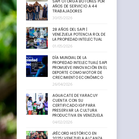
SAPI OTORGA BOTONES POR
AÑOS DE SERVICIO A 44
TRABAJADORES
30/05/2026
28 AÑOS DEL SAPI |
VENEZUELA POTENCIA ROL DE
LA PROPIEDAD INTELECTUAL
01/05/2026
DÍA MUNDIAL DE LA
PROPIEDAD INTELECTUAL| SAPI
PROMUEVE INNOVACIÓN EN EL
DEPORTE COMO MOTOR DE
CRECIMIENTO ECONÓMICO
26/04/2026
AGUACATE DE YARACUY
CUENTA CON SU
CERTIFICADO IGP PARA
PRESERVAR LA CULTURA
PRODUCTIVA EN VENEZUELA
04/02/2026
¡RÉCORD HISTÓRICO EN
2025! VENEZUELA ALCANZA