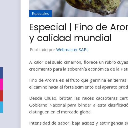
Especiales
Especial | Fino de A
y calidad mundial
Publicado por
Webmaster SAPI
Al calor del suelo cimarrón, florece un rubro cuya
crecimiento para la soberanía económica de la Patr
Facebook
Fino de Aroma es el fruto que germina en tierras 
Instagram
el camino hacia el fortalecimiento del aparato prod
YouTube
Desde Chuao, brotan las raíces cacaoteras cert
Gobierno Nacional para blindar a esta clasificaci
Telegram
distinguen en el mercado global.
Intensidad de sabor, baja acidez y astringencia 