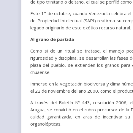
de tipo trinitario o deltano, el cual se perfiló como
Este 1° de octubre, cuando Venezuela celebra el 
de Propiedad Intelectual (SAPI) reafirma su com
legado originario de este exótico recurso natural.
Al grano de partida
Como si de un ritual se tratase, el manejo pos
rigurosidad y disciplina, se desarrollan las fases
plaza del pueblo, se extienden los granos para
chuaense.
Inmerso en la vegetación biodiversa y clima húmed
el 22 de noviembre del año 2000, como el producto
A través del Boletín Nº 443, resolución 2006, 
Aragua, se convirtió en el rubro precursor de la
calidad garantizada, en aras de incentivar su
organolépticas.