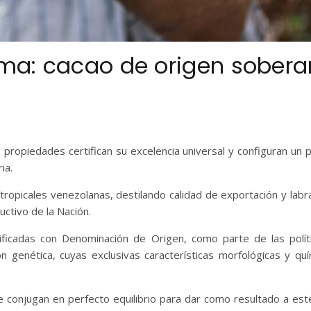
roma: cacao de origen sober
s propiedades certifican su excelencia universal y configuran un p
ia.
tropicales venezolanas, destilando calidad de exportación y labr
uctivo de la Nación.
ificadas con Denominación de Origen, como parte de las polít
ón genética, cuyas exclusivas características morfológicas y quí
se conjugan en perfecto equilibrio para dar como resultado a est