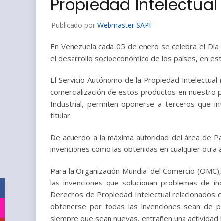
Propiedad Intelectual
Publicado por
Webmaster SAPI
En Venezuela cada 05 de enero se celebra el Día 
el desarrollo socioeconómico de los países, en est
El Servicio Autónomo de la Propiedad Intelectual (
comercialización de estos productos en nuestro 
Industrial, permiten oponerse a terceros que int
titular.
De acuerdo a la máxima autoridad del área de Pa
invenciones como las obtenidas en cualquier otra á
Para la Organización Mundial del Comercio (OMC),
las invenciones que solucionan problemas de ín
Facebook
Derechos de Propiedad Intelectual relacionados 
obtenerse por todas las invenciones sean de p
Instagram
siempre que sean nuevas, entrañen una actividad in