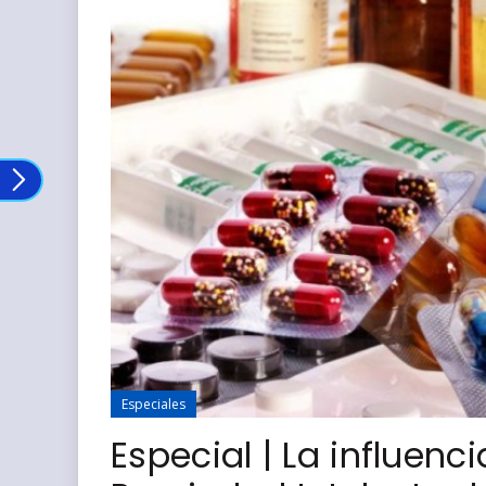
Especiales
Especial | La influenc