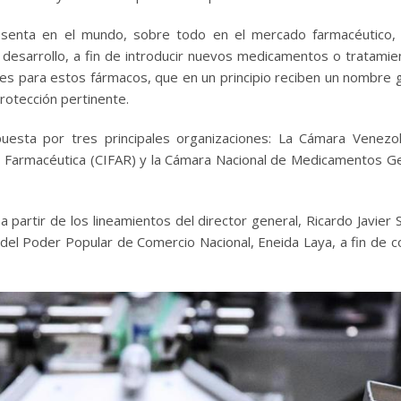
esenta en el mundo, sobre todo en el mercado farmacéutico,
y desarrollo, a fin de introducir nuevos medicamentos o tratamie
es para estos fármacos, que en un principio reciben un nombre 
 protección pertinente.
uesta por tres principales organizaciones: La Cámara Venezo
a Farmacéutica (CIFAR) y la Cámara Nacional de Medicamentos G
a partir de los lineamientos del director general, Ricardo Javier 
 del Poder Popular de Comercio Nacional, Eneida Laya, a fin de co