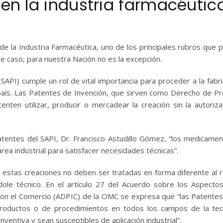
 en la industria farmacéutic
de la Industria Farmacéutica, uno de los principales rubros que 
e caso, para nuestra Nación no es la excepción.
SAPI) cumple un rol de vital importancia para proceder a la fabri
país. Las Patentes de Invención, que sirven como Derecho de P
enten utilizar, producir o mercadear la creación sin la autoriza
tentes del SAPI, Dr. Francisco Astudillo Gómez, “los medicame
rea industrial para satisfacer necesidades técnicas”.
 estas creaciones no deben ser tratadas en forma diferente al 
dole técnico. En el artículo 27 del Acuerdo sobre los Aspecto
con el Comercio (ADPIC) de la OMC se expresa que “las Patente
roductos o de procedimientos en todos los campos de la tec
ventiva y sean susceptibles de aplicación industrial”.