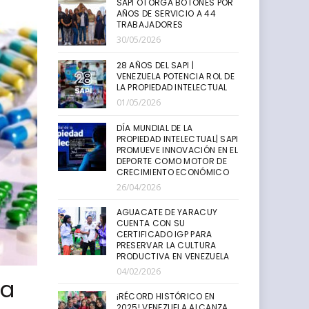
SAPI OTORGA BOTONES POR
AÑOS DE SERVICIO A 44
TRABAJADORES
30/05/2026
28 AÑOS DEL SAPI |
VENEZUELA POTENCIA ROL DE
LA PROPIEDAD INTELECTUAL
01/05/2026
DÍA MUNDIAL DE LA
PROPIEDAD INTELECTUAL| SAPI
PROMUEVE INNOVACIÓN EN EL
DEPORTE COMO MOTOR DE
CRECIMIENTO ECONÓMICO
26/04/2026
AGUACATE DE YARACUY
CUENTA CON SU
CERTIFICADO IGP PARA
PRESERVAR LA CULTURA
PRODUCTIVA EN VENEZUELA
04/02/2026
la
¡RÉCORD HISTÓRICO EN
2025! VENEZUELA ALCANZA