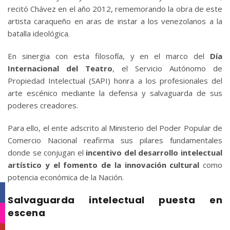
recitó Chávez en el año 2012, rememorando la obra de este
artista caraqueño en aras de instar a los venezolanos a la
batalla ideológica.
En sinergia con esta filosofía, y en el marco del
Día
Internacional del Teatro
, el Servicio Autónomo de
Propiedad Intelectual (SAPI) honra a los profesionales del
arte escénico mediante la defensa y salvaguarda de sus
poderes creadores.
Para ello, el ente adscrito al Ministerio del Poder Popular de
Comercio Nacional reafirma sus pilares fundamentales
donde se conjugan el
incentivo del desarrollo intelectual
artístico y el fomento de la innovación cultural
como
potencia económica de la Nación.
Facebook
Salvaguarda intelectual puesta en
escena
Instagram