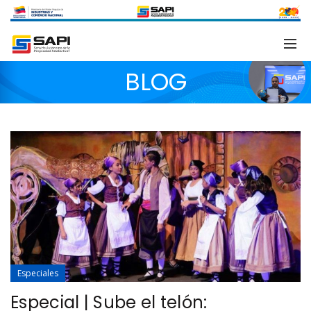
BLOG
Especiales
Especial | Sube el telón: