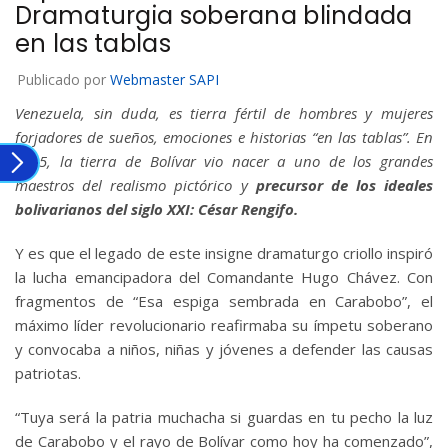
Dramaturgia soberana blindada
en las tablas
Publicado por
Webmaster SAPI
Venezuela, sin duda, es tierra fértil de hombres y mujeres
forjadores de sueños, emociones e historias “en las tablas”. En
1915, la tierra de Bolívar vio nacer a uno de los grandes
maestros del realismo pictórico y
precursor de los ideales
bolivarianos del siglo XXI: César Rengifo.
Y es que el legado de este insigne dramaturgo criollo inspiró
la lucha emancipadora del Comandante Hugo Chávez. Con
fragmentos de “Esa espiga sembrada en Carabobo”, el
máximo líder revolucionario reafirmaba su ímpetu soberano
y convocaba a niños, niñas y jóvenes a defender las causas
patriotas.
“Tuya será la patria muchacha si guardas en tu pecho la luz
de Carabobo y el rayo de Bolívar como hoy ha comenzado”,