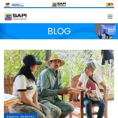
BLOG
,
Balance
Regiones