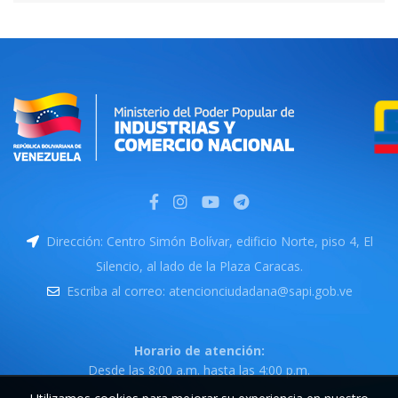
Dirección: Centro Simón Bolívar, edificio Norte, piso 4, El
Silencio, al lado de la Plaza Caracas.
Escriba al correo: atencionciudadana@sapi.gob.ve
Horario de atención:
Desde las 8:00 a.m. hasta las 4:00 p.m.