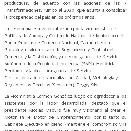
productivas, de acuerdo con las acciones de las 7
Transformaciones, rumbo al 2030, que apunta a consolidar
la prosperidad del país en los próximos años.
La ceremonia estuvo encabezada por la viceministra de
Políticas de Compra y Contenido Nacional del Ministerio del
Poder Popular de Comercio Nacional, Carmen Leticia
González; el viceministro de Seguimiento y Control del
Comercio y la Distribución, y director general del Servicio
Autónomo de la Propiedad Intelectual (SAPI), Hendrick
Perdomo, y la directora general del Servicio
Desconcentrado de Normalización, Calidad, Metrología y
Reglamentos Técnicos (Sencamer), Peggy Silva.
La viceministra Carmen González luego de agradecer a los
asistentes por la labor desarrollada, destacó que el
presidente Nicolás Maduro fue muy visionario al crear el
Motor 18, el Motor del Emprendimiento, por lo tanto su
Gabinete Ejecutivo en pleno «mantiene el compromiso y la
convicción absoluta de que la ruta es seguir al lado de