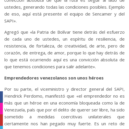
ustedes, generando todas las condiciones posibles. Ejemplo
de eso, aquí está presente el equipo de Sencamer y del
SAPI».
Agregó que «la Patria de Bolívar tiene detrás del esfuerzo
de cada uno de ustedes, un espíritu de resiliencia, de
resistencia, de fortaleza, de creatividad, de arte, pero de
corazón, de entrega, de amor, porque lo que hay detrás de
lo que está ocurriendo aquí es una convicción absoluta de
que tenemos condiciones para salir adelante».
Emprendedores venezolanos son unos héroes
Por su parte, el viceministro y director general del SAPI,
Hendrick Perdomo, manifestó que «el emprendedor no es
Facebook
más que un héroe en una economía bloqueada como la de
Instagram
Venezuela, país que por el delito de querer ser libre, ha sido
sometido a medidas coercitivas unilaterales que
YouTube
ciertamente nos han pegado muy fuerte. Es un reto de