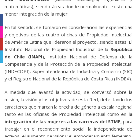
matemáticas), siendo áreas donde normalmente existe una
menor integración de la mujer.
Facebook
En tal sentido, se tomaron en consideración las experiencias
Instagram
y objetivos de las cuatro oficinas de Propiedad Intelectual
de América Latina que lideraron el proyecto, siendo estas: El
YouTube
Instituto Nacional de Propiedad Industrial de la
República
Telegram
de Chile (INAPI
), Instituto Nacional de Defensa de la
Competencia y de la Protección de la Propiedad Intelectual
(INDECOPI), Superintendencia de Industria y Comercio (SIC)
y el Registro Nacional de la República de Costa Rica (INDEX).
A medida que avanzó la actividad, se conversó sobre la
misión, la visión y los objetivos de esta Red, detectando los
caracteres que marcan la brecha de género a escala regional
tanto en las oficinas de Propiedad Intelectual como en
la
integración de las mujeres a las carreras del STME,
para
trabajar en el reconocimiento social, la independencia de
activos, el aumento de valor y el empoderamiento femenino,