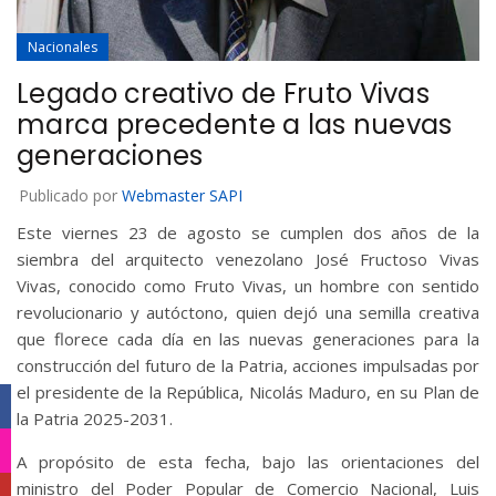
Nacionales
Legado creativo de Fruto Vivas
marca precedente a las nuevas
generaciones
Publicado por
Webmaster SAPI
Este viernes 23 de agosto se cumplen dos años de la
siembra del arquitecto venezolano José Fructoso Vivas
Vivas, conocido como Fruto Vivas, un hombre con sentido
revolucionario y autóctono, quien dejó una semilla creativa
que florece cada día en las nuevas generaciones para la
construcción del futuro de la Patria, acciones impulsadas por
el presidente de la República, Nicolás Maduro, en su Plan de
Facebook
la Patria 2025-2031.
Instagram
A propósito de esta fecha, bajo las orientaciones del
ministro del Poder Popular de Comercio Nacional, Luis
YouTube