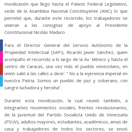
movilización que llego hasta el Palacio Federal Legislativo,
sede de la Asamblea Nacional Constituyente (ANC); lo que
permitió que, durante este recorrido, los trabajadores se
unieran a las consignas de apoyo al Presidente
Constitucional Nicolás Maduro.
Para el Director General del Servicio Autónomo de la
Facebook
Propiedad Intelectual (SAPI), Ricardo Javier Sánchez, quien
Instagram
acompaño el recorrido a lo largo de la Av. México y hasta el
centro de Caracas, una vez más el pueblo venezolano, en
YouTube
unión salió a las calles a decir: “ No a la injerencia imperial en
nuestra Patria. Somos un pueblo de paz y soberano, con
Telegram
sangre luchadora y heroína”.
Durante esta movilización, la cual reunió también, a
integrantes movimientos sociales, frentes revolucionarios,
de la Juventud del Partido Socialista Unido de Venezuela
(PSUV), adultos mayores, estudiantes, académicos, amas de
casa y trabajadores de todos los sectores, se envió