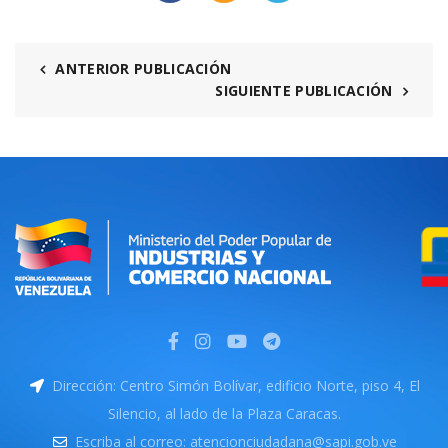
ANTERIOR PUBLICACIÓN
SIGUIENTE PUBLICACIÓN
Dirección: Centro Simón Bolívar, edificio Norte, piso 4, El
Silencio, al lado de la Plaza Caracas.
Escriba al correo: atencionciudadana@sapi.gob.ve