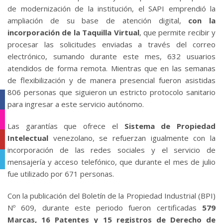
de modernización de la institución, el SAPI emprendió la
ampliación de su base de atención digital,
con la
incorporación de la Taquilla Virtual
, que permite recibir y
procesar las solicitudes enviadas a través del correo
electrónico, sumando durante este mes, 632 usuarios
atendidos de forma remota. Mientras que en las semanas
de flexibilización y de manera presencial fueron asistidas
806 personas que siguieron un estricto protocolo sanitario
Facebook
para ingresar a este servicio autónomo.
Instagram
Las garantías que ofrece el
Sistema de Propiedad
Intelectual
venezolano, se refuerzan igualmente con la
YouTube
incorporación de las redes sociales y el servicio de
Telegram
mensajería y acceso telefónico, que durante el mes de julio
fue utilizado por 671 personas.
Con la publicación del Boletín de la Propiedad Industrial (BPI)
Nº 609, durante este periodo fueron certificadas
579
Marcas, 16 Patentes y 15 registros de Derecho de