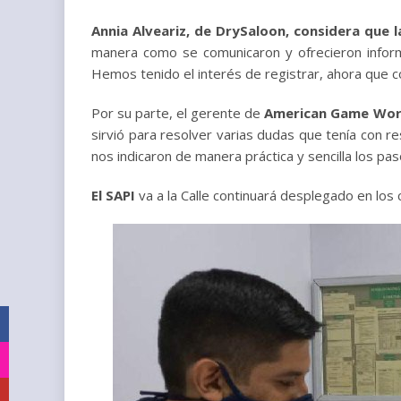
Annia Alveariz, de DrySaloon, considera que la
manera como se comunicaron y ofrecieron informa
Hemos tenido el interés de registrar, ahora que c
Por su parte, el gerente de
American Game Worl
sirvió para resolver varias dudas que tenía con r
nos indicaron de manera práctica y sencilla los pa
El SAPI
va a la Calle continuará desplegado en los 
Facebook
Instagram
YouTube