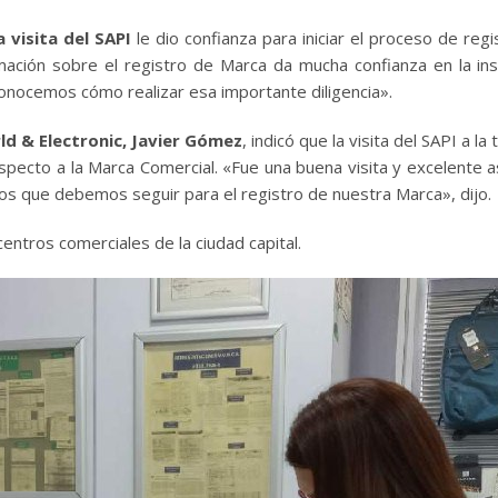
 visita del SAPI
le dio confianza para iniciar el proceso de regi
ción sobre el registro de Marca da mucha confianza en la inst
onocemos cómo realizar esa importante diligencia».
d & Electronic, Javier Gómez
, indicó que la visita del SAPI a la 
especto a la Marca Comercial. «Fue una buena visita y excelente a
sos que debemos seguir para el registro de nuestra Marca», dijo.
centros comerciales de la ciudad capital.