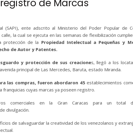
 registro de Marcas
al (SAPI), ente adscrito al Ministerio del Poder Popular de 
calle, la cual se ejecuta en las semanas de flexibilización cumpli
a protección de la
Propiedad Intelectual a Pequeñas y M
cho de Autor y Patentes.
resguardo y protección de sus creacione
s, llegó a los locata
a avenida principal de Las Mercedes, Baruta, estado Miranda.
para las compras, fueron abordaron 45
establecimientos come
a franquicias cuyas marcas ya poseen registro.
ros comerciales en la Gran Caracas para un total
de divulgación.
icios de salvaguardar la creatividad de los venezolanos y extran
lectual.