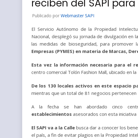
reciben del SAPI para
Publicado por
Webmaster SAPI
El Servicio Autónomo de la Propiedad Intelectu
Nacional, desplegó su jornada de divulgación en la 
las medidas de bioseguridad, para promover l
Empresas (PYMES) en materia de Marcas, Dere
Esta vez la información necesaria para el 
centro comercial Tolón Fashion Mall, ubicado en l
De los 130 locales activos en este espacio 
mientras que un total de 81 negocios pertenecen 
A la fecha se han abordado cinco cent
establecimientos
asesorados con esta iniciativa 
El SAPI va a la Calle
busca dar a conocer los benef
el país, a fin de evitar plagios en la Propiedad Inte