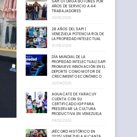
SAPI OTORGA BOTONES POR
AÑOS DE SERVICIO A 44
TRABAJADORES
30/05/2026
28 AÑOS DEL SAPI |
VENEZUELA POTENCIA ROL DE
LA PROPIEDAD INTELECTUAL
01/05/2026
DÍA MUNDIAL DE LA
PROPIEDAD INTELECTUAL| SAPI
PROMUEVE INNOVACIÓN EN EL
DEPORTE COMO MOTOR DE
CRECIMIENTO ECONÓMICO
26/04/2026
AGUACATE DE YARACUY
CUENTA CON SU
CERTIFICADO IGP PARA
PRESERVAR LA CULTURA
PRODUCTIVA EN VENEZUELA
04/02/2026
¡RÉCORD HISTÓRICO EN
2025! VENEZUELA ALCANZA