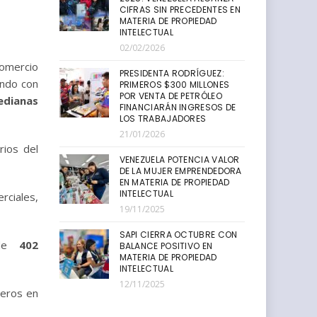
CIFRAS SIN PRECEDENTES EN
MATERIA DE PROPIEDAD
INTELECTUAL
02/02/2026
Comercio
PRESIDENTA RODRÍGUEZ:
endo con
PRIMEROS $300 MILLONES
POR VENTA DE PETRÓLEO
edianas
FINANCIARÁN INGRESOS DE
LOS TRABAJADORES
21/01/2026
rios del
VENEZUELA POTENCIA VALOR
DE LA MUJER EMPRENDEDORA
EN MATERIA DE PROPIEDAD
INTELECTUAL
rciales,
19/11/2025
SAPI CIERRA OCTUBRE CON
 de
402
BALANCE POSITIVO EN
MATERIA DE PROPIEDAD
INTELECTUAL
12/11/2025
jeros en