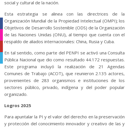
social y cultural de la nación.
Esta estrategia se alinea con las directrices de la
Organización Mundial de la Propiedad Intelectual (OMPI); los
Facebook
Objetivos de Desarrollo Sostenible (ODS) de la Organización
de las Naciones Unidas (ONU), al tiempo que cuenta con el
Instagram
respaldo de aliados internacionales: China, Rusia y Cuba.
YouTube
En tal sentido, como parte del PENPI se activó una Consulta
Telegram
Pública Nacional que dio como resultado 44.172 respuestas.
Este programa incluyó la realización de 21 Agendas
Comunes de Trabajo (ACOT), que reunieron 2.135 actores,
provenientes de 283 organismos e instituciones de los
sectores público, privado, indígena y del poder popular
organizado.
Logros 2025
Para apuntalar la PI y el valor del derecho en la preservación
y protección del conocimiento innovador y creativo de las y