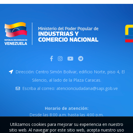
Dirección: Centro Simón Bolívar, edificio Norte, piso 4, El
Silencio, al lado de la Plaza Caracas.
Escriba al correo: atencionciudadana@sapi.gob.ve
Horario de atención:
Desde las 8:00 a.m. hasta las 4:00 p.m.
Utilizamos cookies para mejorar su experiencia en nuestro
sitio web. Al navegar por este sitio web, acepta nuestro uso