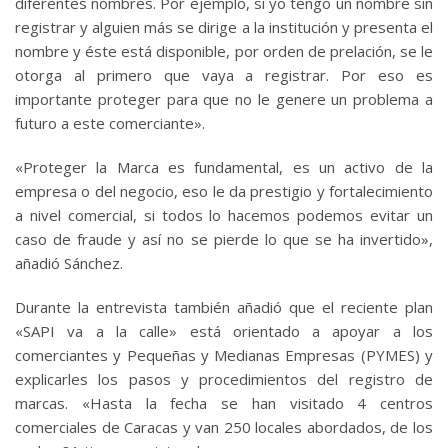
diferentes nombres. Por ejemplo, si yo tengo un nombre sin
registrar y alguien más se dirige a la institución y presenta el
nombre y éste está disponible, por orden de prelación, se le
otorga al primero que vaya a registrar. Por eso es
importante proteger para que no le genere un problema a
futuro a este comerciante».
«Proteger la Marca es fundamental, es un activo de la
empresa o del negocio, eso le da prestigio y fortalecimiento
a nivel comercial, si todos lo hacemos podemos evitar un
caso de fraude y así no se pierde lo que se ha invertido»,
añadió Sánchez.
Durante la entrevista también añadió que el reciente plan
«SAPI va a la calle» está orientado a apoyar a los
comerciantes y Pequeñas y Medianas Empresas (PYMES) y
explicarles los pasos y procedimientos del registro de
marcas. «Hasta la fecha se han visitado 4 centros
comerciales de Caracas y van 250 locales abordados, de los