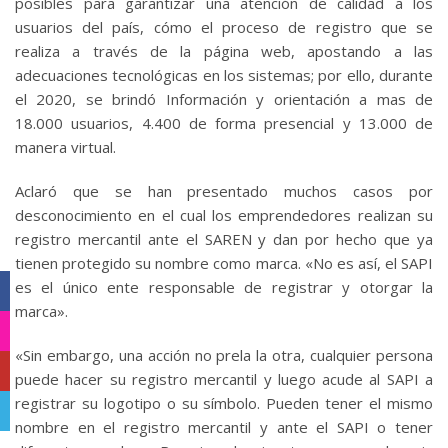
posibles para garantizar una atención de calidad a los
usuarios del país, cómo el proceso de registro que se
realiza a través de la página web, apostando a las
adecuaciones tecnológicas en los sistemas; por ello, durante
el 2020, se brindó Información y orientación a mas de
18.000 usuarios, 4.400 de forma presencial y 13.000 de
manera virtual.
Aclaró que se han presentado muchos casos por
desconocimiento en el cual los emprendedores realizan su
registro mercantil ante el SAREN y dan por hecho que ya
tienen protegido su nombre como marca. «No es así, el SAPI
es el único ente responsable de registrar y otorgar la
Facebook
marca».
Instagram
«Sin embargo, una acción no prela la otra, cualquier persona
YouTube
puede hacer su registro mercantil y luego acude al SAPI a
registrar su logotipo o su símbolo. Pueden tener el mismo
Telegram
nombre en el registro mercantil y ante el SAPI o tener