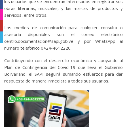
los usuarios que se encuentran Interesados en registrar sus
Facebook
obras literarias, musicales, y las marcas de productos y
Instagram
servicios, entre otros.
YouTube
Los medios de comunicación para cualquier consulta o
asesoría disponibles son: el correo electrónico
Telegram
centro.documentacion@sapi.gob.ve y por WhatsApp al
número telefónico 0424-4612220.
Contribuyendo con el desarrollo económico y apoyando al
Plan de Contingencia del Covid-19 que lleva el Gobierno
Bolivariano, el SAPI seguirá sumando esfuerzos para dar
respuesta de manera inmediata a todos sus usuarios.