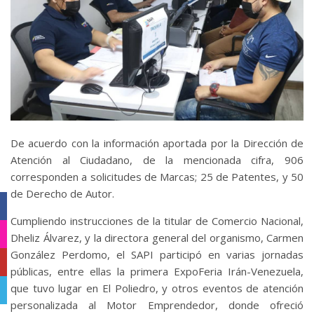
De acuerdo con la información aportada por la Dirección de
Atención al Ciudadano, de la mencionada cifra, 906
corresponden a solicitudes de Marcas; 25 de Patentes, y 50
de Derecho de Autor.
Facebook
Cumpliendo instrucciones de la titular de Comercio Nacional,
Instagram
Dheliz Álvarez, y la directora general del organismo, Carmen
González Perdomo, el SAPI participó en varias jornadas
YouTube
públicas, entre ellas la primera ExpoFeria Irán-Venezuela,
que tuvo lugar en El Poliedro, y otros eventos de atención
Telegram
personalizada al Motor Emprendedor, donde ofreció