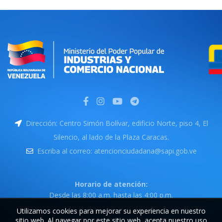
Dirección: Centro Simón Bolívar, edificio Norte, piso 4, El
Silencio, al lado de la Plaza Caracas.
Escriba al correo: atencionciudadana@sapi.gob.ve
Horario de atención:
Desde las 8:00 a.m. hasta las 4:00 p.m.
Utilizamos cookies para mejorar su experiencia en nuestro
sitio web. Al navegar por este sitio web, acepta nuestro uso