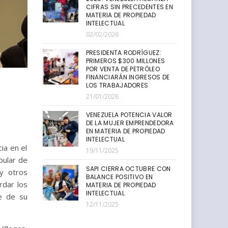
CIFRAS SIN PRECEDENTES EN
MATERIA DE PROPIEDAD
INTELECTUAL
02/02/2026
PRESIDENTA RODRÍGUEZ:
PRIMEROS $300 MILLONES
POR VENTA DE PETRÓLEO
FINANCIARÁN INGRESOS DE
LOS TRABAJADORES
21/01/2026
VENEZUELA POTENCIA VALOR
DE LA MUJER EMPRENDEDORA
EN MATERIA DE PROPIEDAD
INTELECTUAL
ia en el
19/11/2025
pular de
SAPI CIERRA OCTUBRE CON
 y otros
BALANCE POSITIVO EN
rdar los
MATERIA DE PROPIEDAD
INTELECTUAL
e de su
12/11/2025