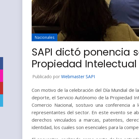
Nacionales
SAPI dictó ponencia 
Propiedad Intelectual
Facebook
Instagram
Publicado por
Webmaster SAPI
YouTube
Con motivo de la celebración del Día Mundial de la
deporte, el Servicio Autónomo de la Propiedad In
Telegram
Comercio Nacional, sostuvo una conferencia a 
representantes del sector. En este evento se ab
derechos vinculados a marcas, patentes, dere
identidad, los cuales son esenciales para la compet