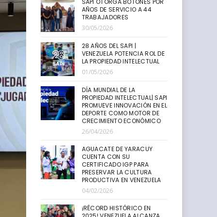
SAPI OTORGA BOTONES POR
AÑOS DE SERVICIO A 44
TRABAJADORES
30/05/2026
28 AÑOS DEL SAPI |
VENEZUELA POTENCIA ROL DE
LA PROPIEDAD INTELECTUAL
01/05/2026
DÍA MUNDIAL DE LA
PROPIEDAD INTELECTUAL| SAPI
PROMUEVE INNOVACIÓN EN EL
DEPORTE COMO MOTOR DE
CRECIMIENTO ECONÓMICO
26/04/2026
AGUACATE DE YARACUY
CUENTA CON SU
CERTIFICADO IGP PARA
PRESERVAR LA CULTURA
PRODUCTIVA EN VENEZUELA
04/02/2026
¡RÉCORD HISTÓRICO EN
2025! VENEZUELA ALCANZA