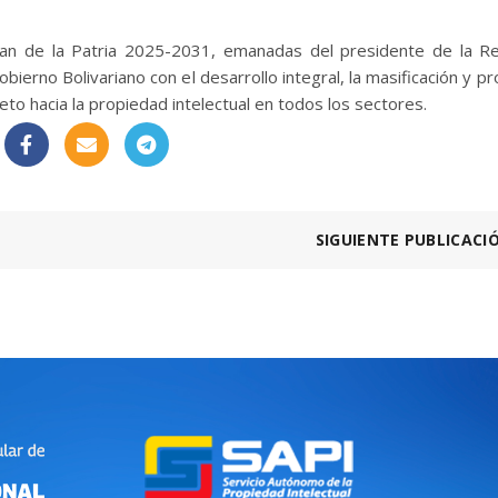
Plan de la Patria 2025-2031, emanadas del presidente de la Re
erno Bolivariano con el desarrollo integral, la masificación y p
eto hacia la propiedad intelectual en todos los sectores.
SIGUIENTE PUBLICACI