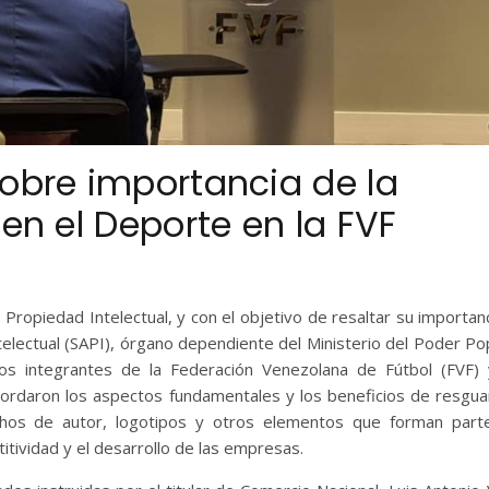
sobre importancia de la
 en el Deporte en la FVF
 Propiedad Intelectual, y con el objetivo de resaltar su importanc
telectual (SAPI), órgano dependiente del Ministerio del Poder Po
los integrantes de la Federación Venezolana de Fútbol (FVF)
ordaron los aspectos fundamentales y los beneficios de resgua
chos de autor, logotipos y otros elementos que forman part
itividad y el desarrollo de las empresas.