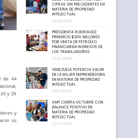
CIFRAS SIN PRECEDENTES EN
MATERIA DE PROPIEDAD
INTELECTUAL
02/02/2026
PRESIDENTA RODRÍGUEZ:
PRIMEROS $300 MILLONES
POR VENTA DE PETRÓLEO
FINANCIARÁN INGRESOS DE
LOS TRABAJADORES
21/01/2026
VENEZUELA POTENCIA VALOR
DE LA MUJER EMPRENDEDORA
al de 44
EN MATERIA DE PROPIEDAD
INTELECTUAL
acional,
19/11/2025
 20 y 28
SAPI CIERRA OCTUBRE CON
BALANCE POSITIVO EN
MATERIA DE PROPIEDAD
adores y
INTELECTUAL
caron su
12/11/2025