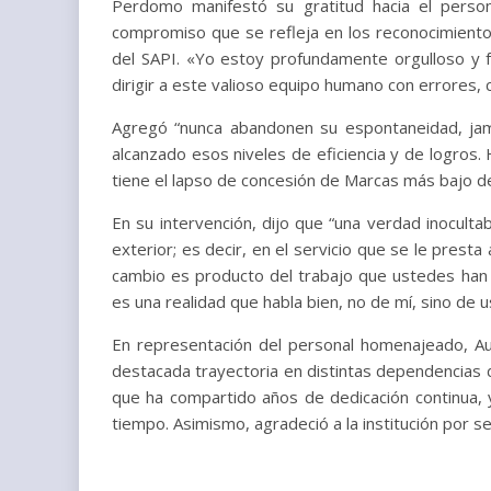
Perdomo manifestó su gratitud hacia el person
compromiso que se refleja en los reconocimientos 
del SAPI. «Yo estoy profundamente orgulloso y f
dirigir a este valioso equipo humano con errores
Agregó “nunca abandonen su espontaneidad, jam
alcanzado esos niveles de eficiencia y de logros
tiene el lapso de concesión de Marcas más bajo d
En su intervención, dijo que “una verdad inoculta
exterior; es decir, en el servicio que se le presta
cambio es producto del trabajo que ustedes han
es una realidad que habla bien, no de mí, sino d
En representación del personal homenajeado, Aur
destacada trayectoria en distintas dependencias
que ha compartido años de dedicación continua, y
tiempo. Asimismo, agradeció a la institución por se