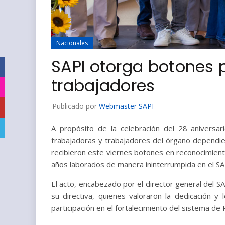
Nacionales
SAPI otorga botones p
Facebook
trabajadores
Instagram
Publicado por
Webmaster SAPI
YouTube
Telegram
A propósito de la celebración del 28 aniversar
trabajadoras y trabajadores del órgano dependien
recibieron este viernes botones en reconocimient
años laborados de manera ininterrumpida en el SA
El acto, encabezado por el director general del SA
su directiva, quienes valoraron la dedicación y
participación en el fortalecimiento del sistema de