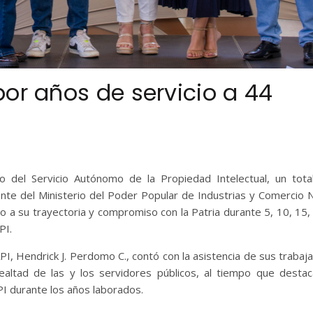
or años de servicio a 44
io del Servicio Autónomo de la Propiedad Intelectual, un tot
te del Ministerio del Poder Popular de Industrias y Comercio N
o a su trayectoria y compromiso con la Patria durante 5, 10, 15,
PI.
PI, Hendrick J. Perdomo C., contó con la asistencia de sus trabaj
 lealtad de las y los servidores públicos, al tiempo que desta
 PI durante los años laborados.