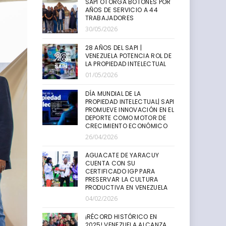
SAPI OTORGA BOTONES POR
AÑOS DE SERVICIO A 44
TRABAJADORES
30/05/2026
28 AÑOS DEL SAPI |
VENEZUELA POTENCIA ROL DE
LA PROPIEDAD INTELECTUAL
01/05/2026
DÍA MUNDIAL DE LA
PROPIEDAD INTELECTUAL| SAPI
PROMUEVE INNOVACIÓN EN EL
DEPORTE COMO MOTOR DE
CRECIMIENTO ECONÓMICO
26/04/2026
AGUACATE DE YARACUY
CUENTA CON SU
CERTIFICADO IGP PARA
PRESERVAR LA CULTURA
PRODUCTIVA EN VENEZUELA
04/02/2026
¡RÉCORD HISTÓRICO EN
2025! VENEZUELA ALCANZA