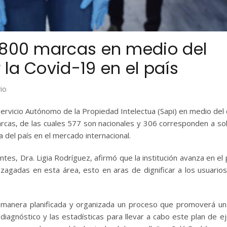
 800 marcas en medio del
la Covid-19 en el país
io
l Servicio Autónomo de la Propiedad Intelectua (Sapi) en medio del
rcas, de las cuales 577 son nacionales y 306 corresponden a sol
a del país en el mercado internacional.
tes, Dra. Ligia Rodríguez, afirmó que la institución avanza en el
 rezagadas en esta área, esto en aras de dignificar a los usuario
e manera planificada y organizada un proceso que promoverá u
iagnóstico y las estadísticas para llevar a cabo este plan de ej