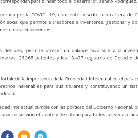
 correspondan para blindar todo el desarrollo”, señaló Rodríguez.
nerada por la COVID- 19, este ente adscrito a la cartera de 
sión social que permite a creadores e inventores, gestionar y ob
iones o emprendimientos.
 del país, permite ofrecer un balance favorable a la invent
marcas, 26.365 patentes y los 13.437 registros de Derecho d
ortaleció la importancia de la Propiedad Intelectual en el país 
erechos inalienables para sus titulares y constituyendo un si
indebida.
dad Intelectual cumple con las políticas del Gobierno Nacional, p
ionar un servicio eficiente y de calidad para todos los venezolano