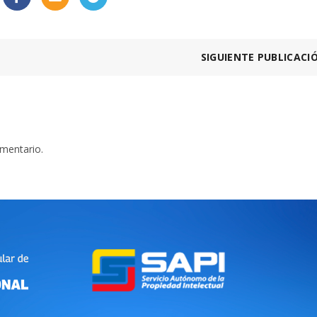
SIGUIENTE PUBLICACI
omentario.