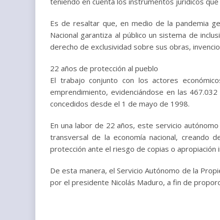
teniendo en cuenta los instrumentos jurídicos que
Es de resaltar que, en medio de la pandemia ge
Nacional garantiza al público un sistema de inclu
derecho de exclusividad sobre sus obras, invenc
22 años de protección al pueblo
El trabajo conjunto con los actores económicos
emprendimiento, evidenciándose en las 467.032 
concedidos desde el 1 de mayo de 1998.
En una labor de 22 años, este servicio autónomo f
transversal de la economía nacional, creando d
protección ante el riesgo de copias o apropiación 
De esta manera, el Servicio Autónomo de la Propie
por el presidente Nicolás Maduro, a fin de proporc