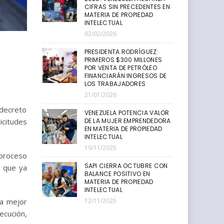
CIFRAS SIN PRECEDENTES EN
MATERIA DE PROPIEDAD
INTELECTUAL
02/02/2026
PRESIDENTA RODRÍGUEZ:
PRIMEROS $300 MILLONES
POR VENTA DE PETRÓLEO
FINANCIARÁN INGRESOS DE
LOS TRABAJADORES
21/01/2026
 decreto
VENEZUELA POTENCIA VALOR
icitudes
DE LA MUJER EMPRENDEDORA
EN MATERIA DE PROPIEDAD
INTELECTUAL
19/11/2025
 proceso
SAPI CIERRA OCTUBRE CON
s que ya
BALANCE POSITIVO EN
MATERIA DE PROPIEDAD
INTELECTUAL
na mejor
12/11/2025
ecución,