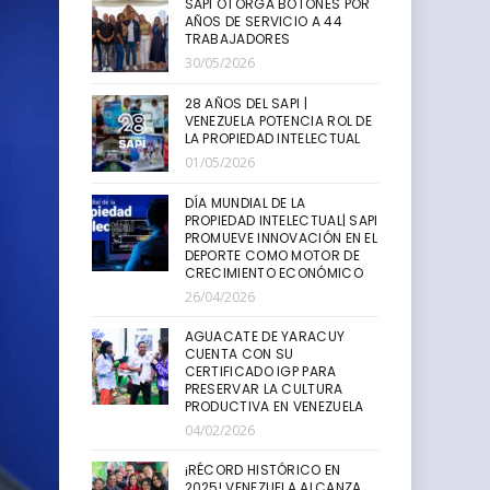
SAPI OTORGA BOTONES POR
AÑOS DE SERVICIO A 44
TRABAJADORES
30/05/2026
28 AÑOS DEL SAPI |
VENEZUELA POTENCIA ROL DE
LA PROPIEDAD INTELECTUAL
01/05/2026
DÍA MUNDIAL DE LA
PROPIEDAD INTELECTUAL| SAPI
PROMUEVE INNOVACIÓN EN EL
DEPORTE COMO MOTOR DE
CRECIMIENTO ECONÓMICO
26/04/2026
AGUACATE DE YARACUY
CUENTA CON SU
CERTIFICADO IGP PARA
PRESERVAR LA CULTURA
PRODUCTIVA EN VENEZUELA
04/02/2026
¡RÉCORD HISTÓRICO EN
2025! VENEZUELA ALCANZA