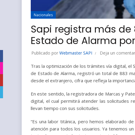
Nacionales
Sapi registra más de
Estado de Alarma por 
Publicado por
Webmaster SAPI
Deja un comentar
Facebook
Tras la optimización de los trámites vía digital, e
Instagram
de Estado de Alarma, registró un total de 883 ma
YouTube
desde el extranjero, cifra que refleja la importanci
Telegram
En este sentido, la registradora de Marcas y Paten
digital, el cual permitirá atender las solicitudes
llevan tiempo con sus solicitudes.
“Es una labor titánica, pero hemos elaborado d
atención para todos los usuarios. Ya tenemos un d