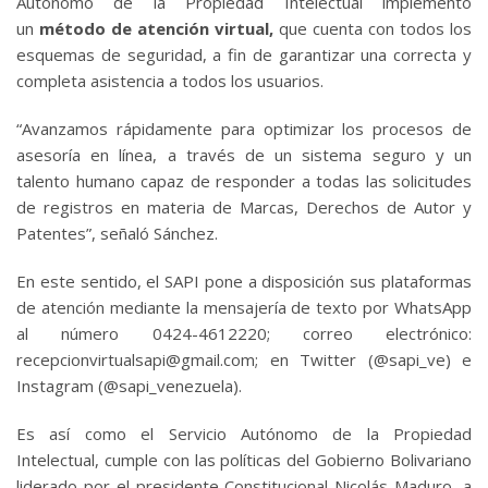
Autónomo de la Propiedad Intelectual implementó
un
método de atención virtual,
que cuenta con todos los
esquemas de seguridad, a fin de garantizar una correcta y
completa asistencia a todos los usuarios.
“Avanzamos rápidamente para optimizar los procesos de
asesoría en línea, a través de un sistema seguro y un
talento humano capaz de responder a todas las solicitudes
de registros en materia de Marcas, Derechos de Autor y
Patentes”, señaló Sánchez.
En este sentido, el SAPI pone a disposición sus plataformas
de atención mediante la mensajería de texto por WhatsApp
al número 0424-4612220; correo electrónico:
recepcionvirtualsapi@gmail.com; en Twitter (@sapi_ve) e
Instagram (@sapi_venezuela).
Es así como el Servicio Autónomo de la Propiedad
Intelectual, cumple con las políticas del Gobierno Bolivariano
liderado por el presidente Constitucional Nicolás Maduro, a