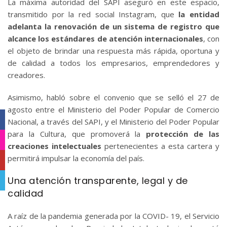
La máxima autoridad del SAPI aseguró en este espacio,
transmitido por la red social Instagram, que
la entidad
adelanta la renovación de un sistema de registro que
alcance los estándares de atención internacionales
, con
el objeto de brindar una respuesta más rápida, oportuna y
de calidad a todos los empresarios, emprendedores y
creadores.
Asimismo, habló sobre el convenio que se selló el 27 de
agosto entre el Ministerio del Poder Popular de Comercio
Facebook
Nacional, a través del SAPI, y el Ministerio del Poder Popular
para la Cultura, que promoverá la
protección de las
Instagram
creaciones intelectuales
pertenecientes a esta cartera y
permitirá impulsar la economía del país.
YouTube
Una atención transparente, legal y de
Telegram
calidad
A raíz de la pandemia generada por la COVID- 19, el Servicio