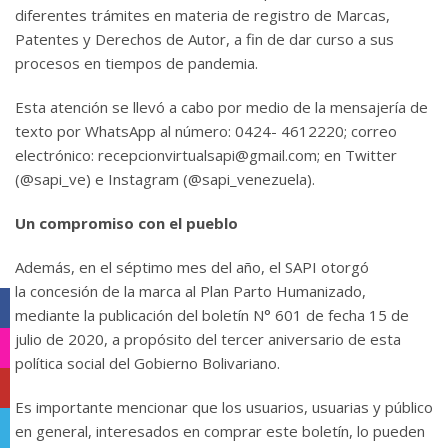
diferentes trámites en materia de registro de Marcas,
Patentes y Derechos de Autor, a fin de dar curso a sus
procesos en tiempos de pandemia.
Esta atención se llevó a cabo por medio de la mensajería de
texto por WhatsApp al número: 0424- 4612220; correo
electrónico:
recepcionvirtualsapi@gmail.com
; en Twitter
(@sapi_ve) e Instagram (@sapi_venezuela).
Un compromiso con el pueblo
Además, en el séptimo mes del año, el SAPI otorgó
la concesión de la marca al Plan Parto Humanizado,
Facebook
mediante la publicación del boletín N° 601 de fecha 15 de
julio de 2020, a propósito del tercer aniversario de esta
Instagram
política social del Gobierno Bolivariano.
YouTube
Es importante mencionar que los usuarios, usuarias y público
Telegram
en general, interesados en comprar este boletín, lo pueden