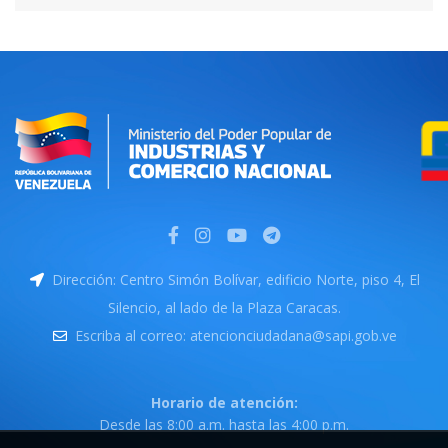
Dirección: Centro Simón Bolívar, edificio Norte, piso 4, El
Silencio, al lado de la Plaza Caracas.
Escriba al correo: atencionciudadana@sapi.gob.ve
Horario de atención:
Desde las 8:00 a.m. hasta las 4:00 p.m.