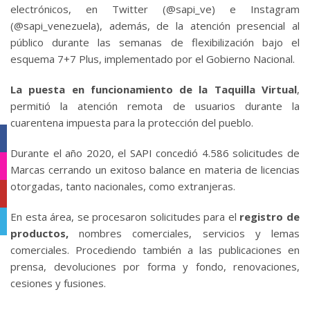
electrónicos, en Twitter (@sapi_ve) e Instagram
(@sapi_venezuela), además, de la atención presencial al
público durante las semanas de flexibilización bajo el
esquema 7+7 Plus, implementado por el Gobierno Nacional.
La puesta en funcionamiento de la Taquilla Virtual
,
permitió la atención remota de usuarios durante la
cuarentena impuesta para la protección del pueblo.
Facebook
Durante el año 2020, el SAPI concedió 4.586 solicitudes de
Instagram
Marcas cerrando un exitoso balance en materia de licencias
otorgadas, tanto nacionales, como extranjeras.
YouTube
En esta área, se procesaron solicitudes para el
registro de
Telegram
productos,
nombres comerciales, servicios y lemas
comerciales. Procediendo también a las publicaciones en
prensa, devoluciones por forma y fondo, renovaciones,
cesiones y fusiones.