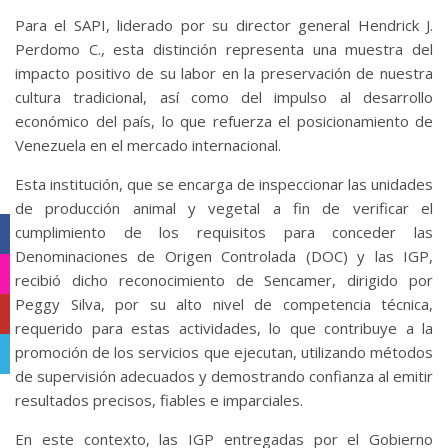
Para el SAPI, liderado por su director general Hendrick J.
Perdomo C., esta distinción representa una muestra del
impacto positivo de su labor en la preservación de nuestra
cultura tradicional, así como del impulso al desarrollo
económico del país, lo que refuerza el posicionamiento de
Venezuela en el mercado internacional.
Esta institución, que se encarga de inspeccionar las unidades
de producción animal y vegetal a fin de verificar el
cumplimiento de los requisitos para conceder las
Facebook
Denominaciones de Origen Controlada (DOC) y las IGP,
Instagram
recibió dicho reconocimiento de Sencamer, dirigido por
Peggy Silva, por su alto nivel de competencia técnica,
YouTube
requerido para estas actividades, lo que contribuye a la
promoción de los servicios que ejecutan, utilizando métodos
Telegram
de supervisión adecuados y demostrando confianza al emitir
resultados precisos, fiables e imparciales.
En este contexto, las IGP entregadas por el Gobierno