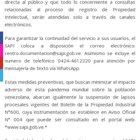
directa al público y que todo lo concerniente a consultas
relacionadas al proceso de registro de Propiedad
Intelectual, serán atendidas solo a través de canales
electrónicos.
Facebook
Para garantizar la continuidad del servicio a sus usuarios, el
SAPI coloca a disposición el correo electrónico:
Instagram
centro.documentacion@sapi.gob.ve. Asimismo se incluye el
numero de telefónico 0424-4612220 para atención por
YouTube
mensajería de texto vía WhatsApp.
Telegram
Estas medidas preventivas, que buscan minimizar el impacto
adverso de esta pandemia mundial sobre la población
venezolana, abarcan igualmente la suspensión de lapsos
procesales vigentes del Boletín de la Propiedad Industrial
N°600, cuya instrumentación se establece en Aviso Oficial
N° 004 que puede ser consultado en el portal web:
*www.sapi.gob.ve.*