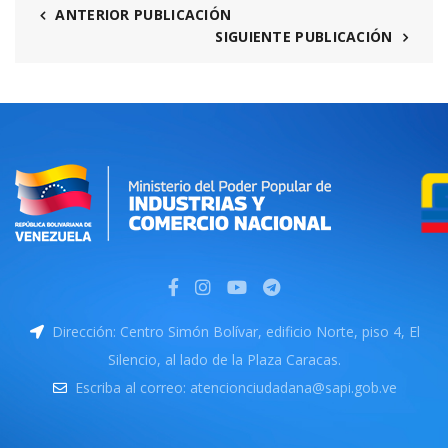
ANTERIOR PUBLICACIÓN
SIGUIENTE PUBLICACIÓN
Dirección: Centro Simón Bolívar, edificio Norte, piso 4, El
Silencio, al lado de la Plaza Caracas.
Escriba al correo: atencionciudadana@sapi.gob.ve