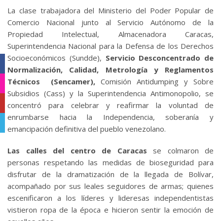
La clase trabajadora del Ministerio del Poder Popular de
Comercio Nacional junto al Servicio Autónomo de la
Propiedad Intelectual, Almacenadora Caracas,
Superintendencia Nacional para la Defensa de los Derechos
Socioeconómicos (Sundde),
Servicio Desconcentrado de
Facebook
Normalización, Calidad, Metrología y Reglamentos
Técnicos (Sencamer),
Comisión Antidumping y Sobre
Instagram
Subsidios (Cass) y la Superintendencia Antimonopolio, se
YouTube
concentró para celebrar y reafirmar la voluntad de
enrumbarse hacia la Independencia, soberanía y
Telegram
emancipación definitiva del pueblo venezolano.
Las calles del centro de Caracas
se colmaron de
personas respetando las medidas de bioseguridad para
disfrutar de la dramatización de la llegada de Bolívar,
acompañado por sus leales seguidores de armas; quienes
escenificaron a los líderes y lideresas independentistas
vistieron ropa de la época e hicieron sentir la emoción de