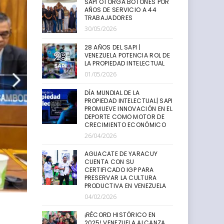
SAPI OTORGA BOTONES POR
AÑOS DE SERVICIO A 44
TRABAJADORES
30/05/2026
28 AÑOS DEL SAPI |
VENEZUELA POTENCIA ROL DE
LA PROPIEDAD INTELECTUAL
01/05/2026
DÍA MUNDIAL DE LA
PROPIEDAD INTELECTUAL| SAPI
PROMUEVE INNOVACIÓN EN EL
DEPORTE COMO MOTOR DE
CRECIMIENTO ECONÓMICO
26/04/2026
AGUACATE DE YARACUY
CUENTA CON SU
CERTIFICADO IGP PARA
PRESERVAR LA CULTURA
PRODUCTIVA EN VENEZUELA
04/02/2026
¡RÉCORD HISTÓRICO EN
2025! VENEZUELA ALCANZA