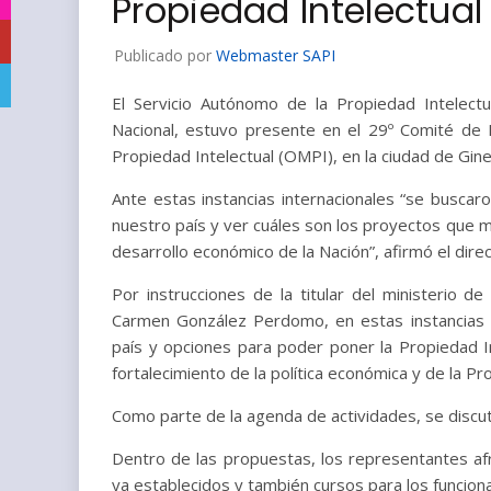
Propiedad Intelectual
YouTube
Publicado por
Webmaster SAPI
Telegram
El Servicio Autónomo de la Propiedad Intelectu
Nacional, estuvo presente en el 29º Comité de D
Propiedad Intelectual (OMPI), en la ciudad de Gine
Ante estas instancias internacionales “se busca
nuestro país y ver cuáles son los proyectos que 
desarrollo económico de la Nación”, afirmó el dire
Por instrucciones de la titular del ministerio d
Carmen González Perdomo, en estas instancias i
país y opciones para poder poner la Propiedad Int
fortalecimiento de la política económica y de la P
Como parte de la agenda de actividades, se discut
Dentro de las propuestas, los representantes af
ya establecidos y también cursos para los funcionar