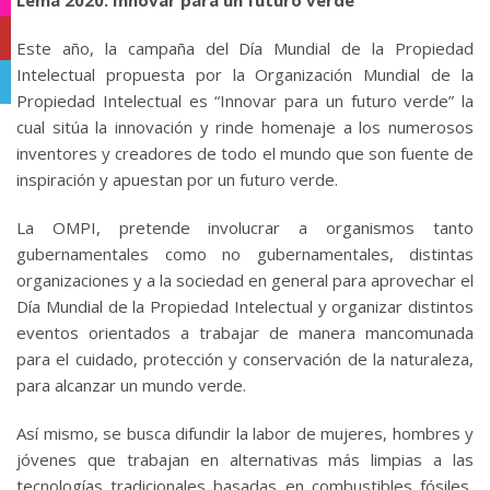
YouTube
Este año, la campaña del Día Mundial de la Propiedad
Intelectual propuesta por la Organización Mundial de la
Telegram
Propiedad Intelectual es “Innovar para un futuro verde” la
cual sitúa la innovación y rinde homenaje a los numerosos
inventores y creadores de todo el mundo que son fuente de
inspiración y apuestan por un futuro verde.
La OMPI, pretende involucrar a organismos tanto
gubernamentales como no gubernamentales, distintas
organizaciones y a la sociedad en general para aprovechar el
Día Mundial de la Propiedad Intelectual y organizar distintos
eventos orientados a trabajar de manera mancomunada
para el cuidado, protección y conservación de la naturaleza,
para alcanzar un mundo verde.
Así mismo, se busca difundir la labor de mujeres, hombres y
jóvenes que trabajan en alternativas más limpias a las
tecnologías tradicionales basadas en combustibles fósiles,