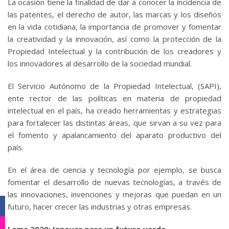
La ocasión tiene la finalidad de dar a conocer la incidencia de
las patentes, el derecho de autor, las marcas y los diseños
en la vida cotidiana, la importancia de promover y fomentar
la creatividad y la innovación, así como la protección de la
Propiedad Intelectual y la contribución de los creadores y
los innovadores al desarrollo de la sociedad mundial.
El Servicio Autónomo de la Propiedad Intelectual, (SAPI),
ente rector de las políticas en materia de propiedad
intelectual en el país, ha creado herramientas y estrategias
para fortalecer las distintas áreas, que sirvan a su vez para
el fomento y apalancamiento del aparato productivo del
país.
En el área de ciencia y tecnología por ejemplo, se busca
fomentar el desarrollo de nuevas tecnologías, a través de
las innovaciones, invenciones y mejoras que puedan en un
Facebook
futuro, hacer crecer las industrias y otras empresas.
Instagram
Lema 2020: Innovar para un futuro verde