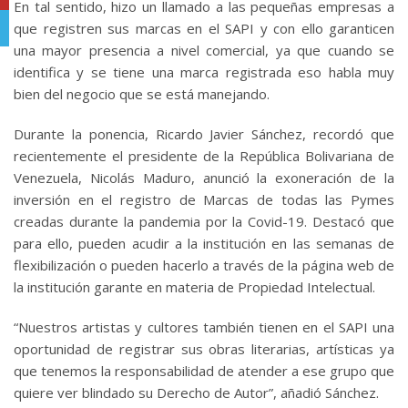
En tal sentido, hizo un llamado a las pequeñas empresas a
que registren sus marcas en el SAPI y con ello garanticen
Telegram
una mayor presencia a nivel comercial, ya que cuando se
identifica y se tiene una marca registrada eso habla muy
bien del negocio que se está manejando.
Durante la ponencia, Ricardo Javier Sánchez, recordó que
recientemente el presidente de la República Bolivariana de
Venezuela, Nicolás Maduro, anunció la exoneración de la
inversión en el registro de Marcas de todas las Pymes
creadas durante la pandemia por la Covid-19. Destacó que
para ello, pueden acudir a la institución en las semanas de
flexibilización o pueden hacerlo a través de la página web de
la institución garante en materia de Propiedad Intelectual.
“Nuestros artistas y cultores también tienen en el SAPI una
oportunidad de registrar sus obras literarias, artísticas ya
que tenemos la responsabilidad de atender a ese grupo que
quiere ver blindado su Derecho de Autor”, añadió Sánchez.