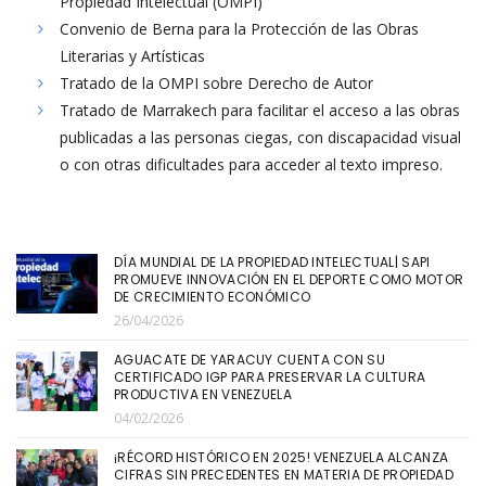
Propiedad Intelectual (OMPI)
Convenio de Berna para la Protección de las Obras
Literarias y Artísticas
Tratado de la OMPI sobre Derecho de Autor
Tratado de Marrakech para facilitar el acceso a las obras
publicadas a las personas ciegas, con discapacidad visual
o con otras dificultades para acceder al texto impreso.
DÍA MUNDIAL DE LA PROPIEDAD INTELECTUAL| SAPI
PROMUEVE INNOVACIÓN EN EL DEPORTE COMO MOTOR
DE CRECIMIENTO ECONÓMICO
26/04/2026
AGUACATE DE YARACUY CUENTA CON SU
CERTIFICADO IGP PARA PRESERVAR LA CULTURA
PRODUCTIVA EN VENEZUELA
04/02/2026
¡RÉCORD HISTÓRICO EN 2025! VENEZUELA ALCANZA
CIFRAS SIN PRECEDENTES EN MATERIA DE PROPIEDAD