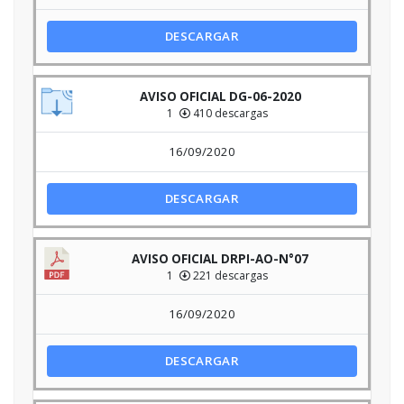
DESCARGAR
AVISO OFICIAL DG-06-2020
1
410 descargas
16/09/2020
DESCARGAR
AVISO OFICIAL DRPI-AO-N°07
1
221 descargas
16/09/2020
DESCARGAR