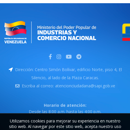
Dirección: Centro Simón Bolívar, edificio Norte, piso 4, El
Silencio, al lado de la Plaza Caracas.
Escriba al correo: atencionciudadana@sapi.gob.ve
Horario de atención:
Desde las 8:00 a.m. hasta las 4:00 p.m.
Utilizamos cookies para mejorar su experiencia en nuestro
sitio web. Al navegar por este sitio web, acepta nuestro uso