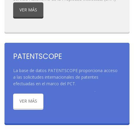
VER MÁS
PATENTSCOPE
La base de datos PATENTSCOPE proporciona acceso
a las solicitudes internacionales de patentes
efectuadas en el marco del PCT.
.
VER MÁS