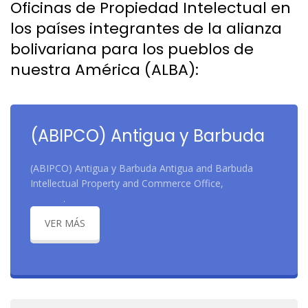
Oficinas de Propiedad Intelectual en
los países integrantes de la alianza
bolivariana para los pueblos de
nuestra América (ALBA):
(ABIPCO) Antigua y Barbuda
(ABIPCO) Antigua y Barbuda Antigua and Barbuda
Intellectual Property and Commerce Office,
.
VER MÁS