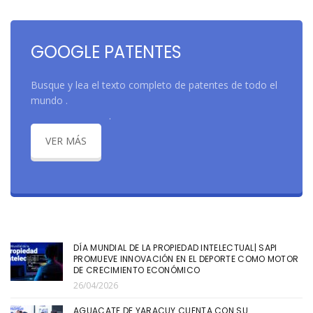
GOOGLE PATENTES
Busque y lea el texto completo de patentes de
todo el
mundo
.
.
VER MÁS
DÍA MUNDIAL DE LA PROPIEDAD INTELECTUAL| SAPI
PROMUEVE INNOVACIÓN EN EL DEPORTE COMO MOTOR
DE CRECIMIENTO ECONÓMICO
26/04/2026
AGUACATE DE YARACUY CUENTA CON SU