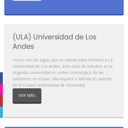
(ULA) Universidad de Los
Andes
«ULA» son las siglas que se utilizan para referirse a La
Universidad de Los Andes, ésta casa de estudios es la
segunda Universidad en orden cronológico de las
Facebook
existentes en el país; ella imparte a Mérida el carácter
de la Ciudad Universitaria de Venezuela
Instagram
VER MÁS
YouTube
Telegram