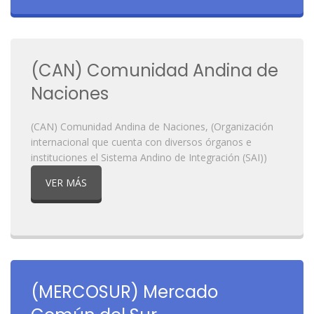
(CAN) Comunidad Andina de
Naciones
(CAN) Comunidad Andina de Naciones, (Organización
internacional que cuenta con diversos órganos e
instituciones el Sistema Andino de Integración (SAI))
VER MÁS
(MERCOSUR) Mercado