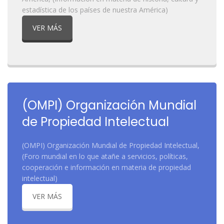
estadística de los países de nuestra América)
VER MÁS
(OMPI) Organización Mundial
de Propiedad Intelectual
(OMPI) Organización Mundial de Propiedad Intelectual,
(Foro mundial en lo que atañe a servicios, políticas,
cooperación e información en materia de propiedad
intelectual)
VER MÁS