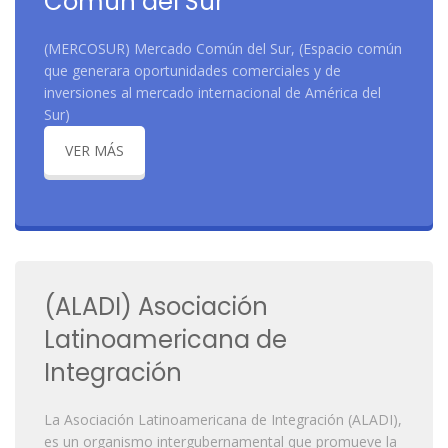
Común del Sur
(MERCOSUR) Mercado Común del Sur, (Espacio común
que generara oportunidades comerciales y de
inversiones al mercado internacional de América del
Sur)
VER MÁS
(ALADI) Asociación
Latinoamericana de
Integración
La Asociación Latinoamericana de Integración (ALADI),
es un organismo intergubernamental que promueve la