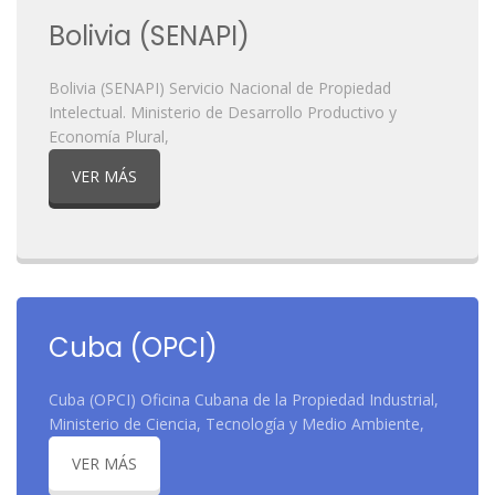
Bolivia (SENAPI)
Bolivia (SENAPI) Servicio Nacional de Propiedad
Intelectual. Ministerio de Desarrollo Productivo y
Economía Plural,
VER MÁS
Cuba (OPCI)
Cuba (OPCI) Oficina Cubana de la Propiedad Industrial,
Ministerio de Ciencia, Tecnología y Medio Ambiente,
VER MÁS