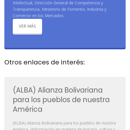
Intelectual, Dirección General de Competencia y
Transparencia, Ministerio de Fomento, Industria y
Comercio en los Mercados.
VER MÁS
Otros enlaces de interés:
(ALBA) Alianza Bolivariana
para los pueblos de nuestra
América
(ALBA) Alianza Bolivariana para los pueblos de nuestra
América, (Información en materia de historia, cultura y