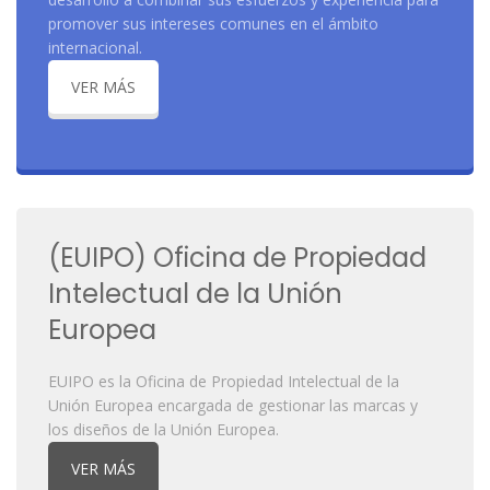
promover sus intereses comunes en el ámbito
internacional.
VER MÁS
(EUIPO) Oficina de Propiedad
Intelectual de la Unión
Europea
EUIPO es la Oficina de Propiedad Intelectual de la
Unión Europea encargada de gestionar las marcas y
los diseños de la Unión Europea.
VER MÁS