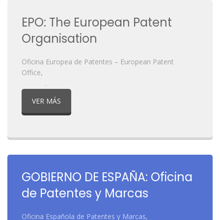
EPO: The European Patent
Organisation
Oficina Europea de Patentes – European Patent
Office,
.
VER MÁS
GOBIERNO DE ESPAÑA: Oficina
de Patentes y Marcas
Oficina Española de Patentes y Marcas,