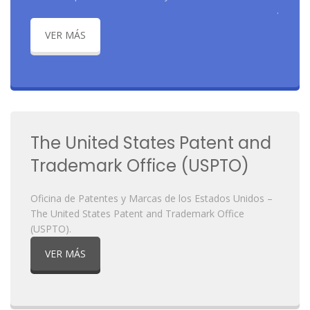
.
VER MÁS
The United States Patent and
Trademark Office (USPTO)
Oficina de Patentes y Marcas de los Estados Unidos –
The United States Patent and Trademark Office
(USPTO).
VER MÁS