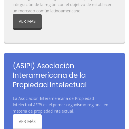
integración de la región con el objetivo de establecer
un mercado común latinoamericano.
VER MÁS
(ASIPI) Asociación
Interamericana de la
Propiedad Intelectual
La Asociación Interamericana de Propiedad
Intelectual
ASIPI
es el primer organismo regional en
materia de propiedad intelectual.
VER MÁS