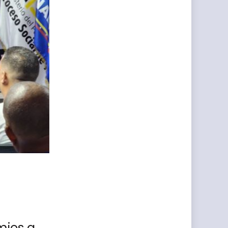
mios a