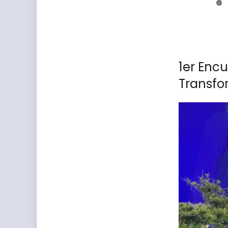
1er Encu
Transfo