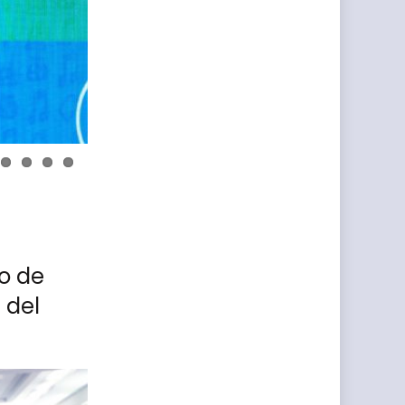
ro de
 del