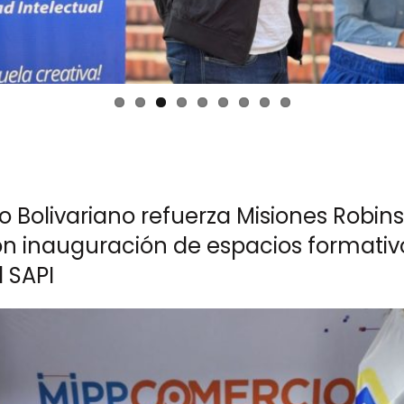
o Bolivariano refuerza Misiones Robin
on inauguración de espacios formativ
 SAPI