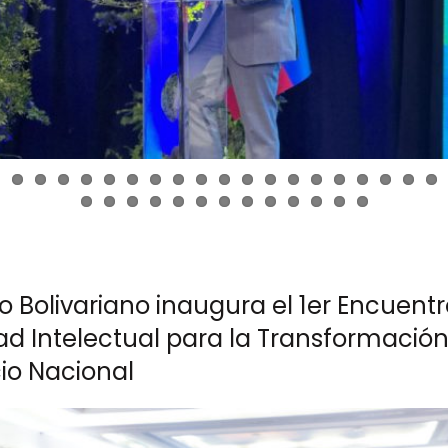
 Bolivariano inaugura el 1er Encuent
ad Intelectual para la Transformación
o Nacional