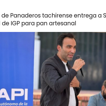
 de Panaderos tachirense entrega a S
d de IGP para pan artesanal