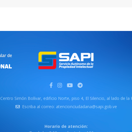
Centro Simón Bolívar, edificio Norte, piso 4, El Silencio, al lado de la
Escriba al correo: atencionciudadana@sapi.gob.ve
Horario de atención: