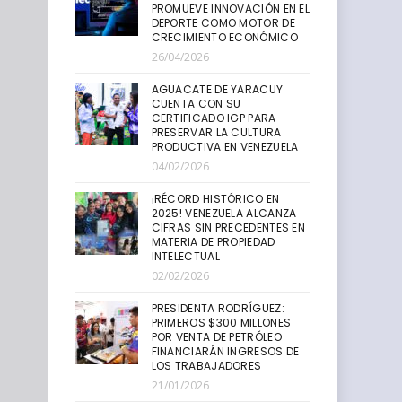
PROMUEVE INNOVACIÓN EN EL
DEPORTE COMO MOTOR DE
CRECIMIENTO ECONÓMICO
26/04/2026
AGUACATE DE YARACUY
CUENTA CON SU
CERTIFICADO IGP PARA
PRESERVAR LA CULTURA
PRODUCTIVA EN VENEZUELA
04/02/2026
¡RÉCORD HISTÓRICO EN
2025! VENEZUELA ALCANZA
CIFRAS SIN PRECEDENTES EN
MATERIA DE PROPIEDAD
INTELECTUAL
02/02/2026
PRESIDENTA RODRÍGUEZ:
PRIMEROS $300 MILLONES
POR VENTA DE PETRÓLEO
FINANCIARÁN INGRESOS DE
LOS TRABAJADORES
21/01/2026