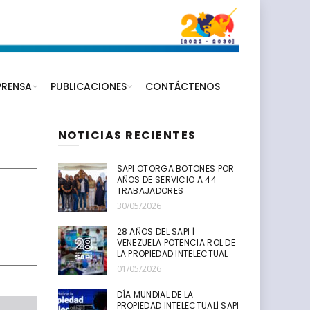
PRENSA
PUBLICACIONES
CONTÁCTENOS
NOTICIAS RECIENTES
SAPI OTORGA BOTONES POR
AÑOS DE SERVICIO A 44
TRABAJADORES
30/05/2026
28 AÑOS DEL SAPI |
VENEZUELA POTENCIA ROL DE
LA PROPIEDAD INTELECTUAL
01/05/2026
DÍA MUNDIAL DE LA
PROPIEDAD INTELECTUAL| SAPI