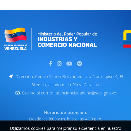
Dirección: Centro Simón Bolívar, edificio Norte, piso 4, El
Silencio, al lado de la Plaza Caracas.
Escriba al correo: atencionciudadana@sapi.gob.ve
Horario de atención:
Desde las 8:00 a.m. hasta las 4:00 p.m.
Utilizamos cookies para mejorar su experiencia en nuestro