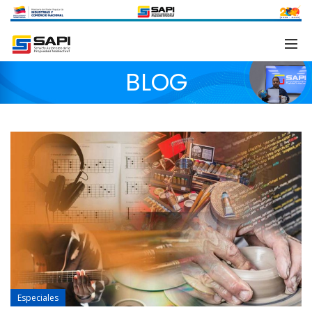
BLOG
Especiales