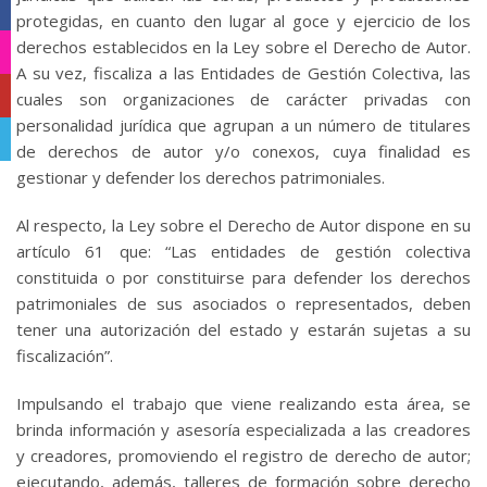
Facebook
protegidas, en cuanto den lugar al goce y ejercicio de los
derechos establecidos en la Ley sobre el Derecho de Autor.
Instagram
A su vez, fiscaliza a las Entidades de Gestión Colectiva, las
YouTube
cuales son organizaciones de carácter privadas con
personalidad jurídica que agrupan a un número de titulares
Telegram
de derechos de autor y/o conexos, cuya finalidad es
gestionar y defender los derechos patrimoniales.
Al respecto, la Ley sobre el Derecho de Autor dispone en su
artículo 61 que: “Las entidades de gestión colectiva
constituida o por constituirse para defender los derechos
patrimoniales de sus asociados o representados, deben
tener una autorización del estado y estarán sujetas a su
fiscalización”.
Impulsando el trabajo que viene realizando esta área, se
brinda información y asesoría especializada a las creadores
y creadores, promoviendo el registro de derecho de autor;
ejecutando, además, talleres de formación sobre derecho