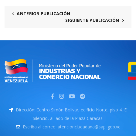
ANTERIOR PUBLICACIÓN
SIGUIENTE PUBLICACIÓN
Dirección: Centro Simón Bolívar, edificio Norte, piso 4, El
Silencio, al lado de la Plaza Caracas.
Escriba al correo: atencionciudadana@sapi.gob.ve