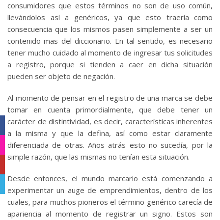
consumidores que estos términos no son de uso común,
llevándolos así a genéricos, ya que esto traería como
consecuencia que los mismos pasen simplemente a ser un
contenido mas del diccionario. En tal sentido, es necesario
tener mucho cuidado al momento de ingresar tus solicitudes
a registro, porque si tienden a caer en dicha situación
pueden ser objeto de negación.
Al momento de pensar en el registro de una marca se debe
tomar en cuenta primordialmente, que debe tener un
carácter de distintividad, es decir, características inherentes
Facebook
a la misma y que la defina, así como estar claramente
diferenciada de otras. Años atrás esto no sucedía, por la
Instagram
simple razón, que las mismas no tenían esta situación.
YouTube
Desde entonces, el mundo marcario está comenzando a
Telegram
experimentar un auge de emprendimientos, dentro de los
cuales, para muchos pioneros el término genérico carecía de
apariencia al momento de registrar un signo. Estos son