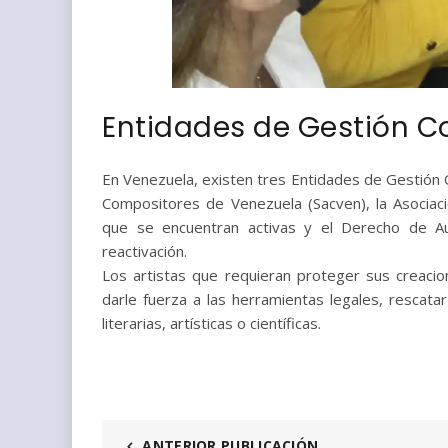
Entidades de Gestión C
En Venezuela, existen tres Entidades de Gestión 
Compositores de Venezuela (Sacven), la Asociac
que se encuentran activas y el Derecho de Au
reactivación.
Los artistas que requieran proteger sus creaci
darle fuerza a las herramientas legales, rescata
literarias, artísticas o científicas.
ANTERIOR PUBLICACIÓN