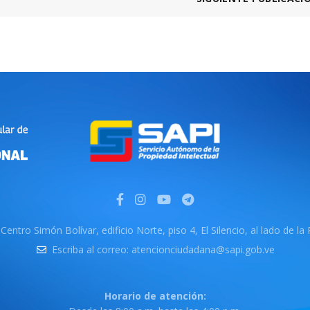
Centro Simón Bolívar, edificio Norte, piso 4, El Silencio, al lado de la
Escriba al correo: atencionciudadana@sapi.gob.ve
Horario de atención: