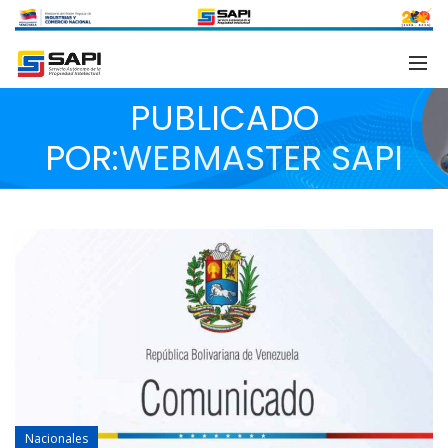
PUBLICADO
POR:
WEBMASTER SAPI
Nacionales