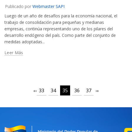
Publicado por
Webmaster SAPI
Luego de un año de desafíos para la economía nacional, el
trabajo de consolidación para pequeñas y medianas
empresas, continúa representando uno de los pilares del
desarrollo endógeno del país. Como parte del conjunto de
medidas adoptadas...
Leer Más
33
34
35
36
37
«
‹
›
»