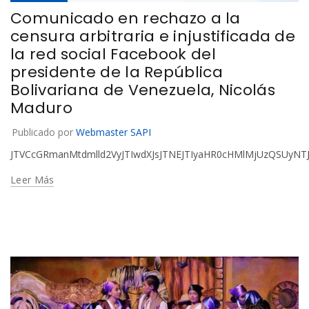
Comunicado en rechazo a la
censura arbitraria e injustificada de
la red social Facebook del
presidente de la República
Bolivariana de Venezuela, Nicolás
Maduro
Publicado por
Webmaster SAPI
JTVCcGRmanMtdmlld2VyJTIwdXJsJTNEJTIyaHR0cHMlMjUzQSUy
Leer Más