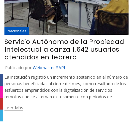
Nacionales
Servicio Autónomo de la Propiedad
Intelectual alcanza 1.642 usuarios
atendidos en febrero
Publicado por
Webmaster SAPI
La institución registró un incremento sostenido en el número de
Facebook
personas beneficiadas al cierre del mes, como resultado de los
esfuerzos emprendidos con la digitalización de servicios
Instagram
remotos que se alternan exitosamente con periodos de...
YouTube
Leer Más
Telegram