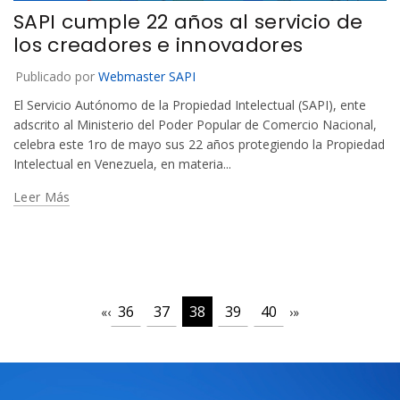
SAPI cumple 22 años al servicio de
los creadores e innovadores
Publicado por
Webmaster SAPI
El Servicio Autónomo de la Propiedad Intelectual (SAPI), ente
adscrito al Ministerio del Poder Popular de Comercio Nacional,
celebra este 1ro de mayo sus 22 años protegiendo la Propiedad
Intelectual en Venezuela, en materia...
Leer Más
36
37
38
39
40
«
‹
›
»