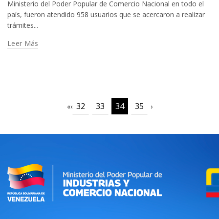
Ministerio del Poder Popular de Comercio Nacional en todo el
país, fueron atendido 958 usuarios que se acercaron a realizar
trámites...
Leer Más
32
33
34
35
«
‹
›