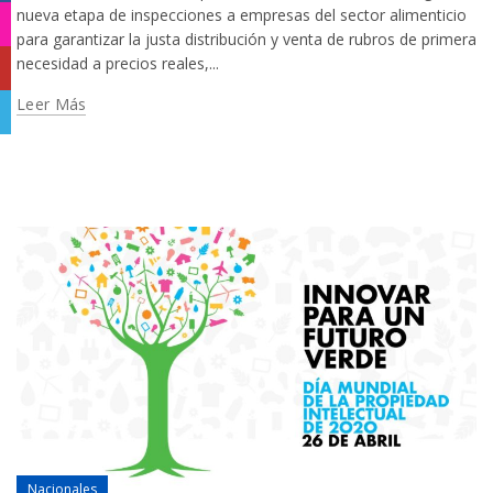
nueva etapa de inspecciones a empresas del sector alimenticio
Instagram
para garantizar la justa distribución y venta de rubros de primera
necesidad a precios reales,...
YouTube
Leer Más
Telegram
Nacionales