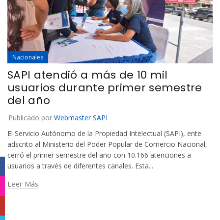
Nacionales
SAPI atendió a más de 10 mil
usuarios durante primer semestre
del año
Publicado por
Webmaster SAPI
El Servicio Autónomo de la Propiedad Intelectual (SAPI), ente
adscrito al Ministerio del Poder Popular de Comercio Nacional,
cerró el primer semestre del año con 10.166 atenciones a
usuarios a través de diferentes canales. Esta...
Facebook
Leer Más
Instagram
YouTube